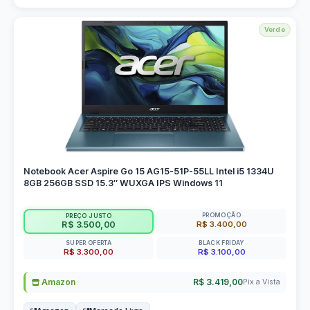
Verde
Notebook Acer Aspire Go 15 AG15-51P-55LL Intel i5 1334U
8GB 256GB SSD 15.3″ WUXGA IPS Windows 11
PROMOÇÃO
PREÇO JUSTO
R$ 3.400,00
R$ 3.500,00
SUPER OFERTA
BLACK FRIDAY
R$ 3.300,00
R$ 3.100,00
Amazon
R$ 3.419,00
Pix a Vista