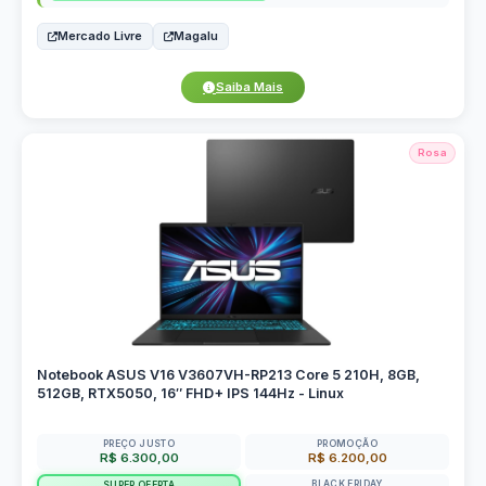
Mercado Livre
Magalu
Saiba Mais
Rosa
Notebook ASUS V16 V3607VH-RP213 Core 5 210H, 8GB,
512GB, RTX5050, 16″ FHD+ IPS 144Hz - Linux
PREÇO JUSTO
PROMOÇÃO
R$ 6.300,00
R$ 6.200,00
BLACK FRIDAY
SUPER OFERTA