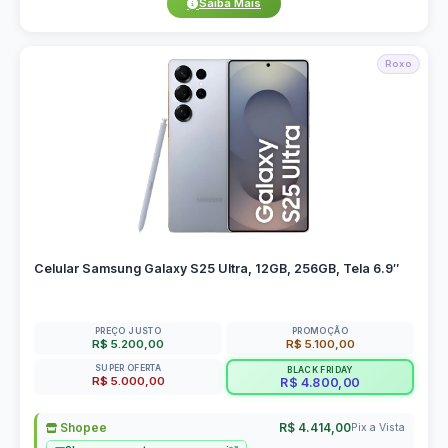
Saiba Mais
Roxo
Celular Samsung Galaxy S25 Ultra, 12GB, 256GB, Tela 6.9″
PREÇO JUSTO
PROMOÇÃO
R$ 5.200,00
R$ 5.100,00
SUPER OFERTA
BLACK FRIDAY
R$ 5.000,00
R$ 4.800,00
Shopee
R$ 4.414,00
Pix a Vista