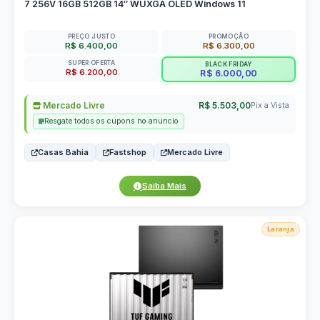
7 256V 16GB 512GB 14″ WUXGA OLED Windows 11
PREÇO JUSTO
PROMOÇÃO
R$ 6.400,00
R$ 6.300,00
SUPER OFERTA
BLACK FRIDAY
R$ 6.200,00
R$ 6.000,00
Mercado Livre
R$ 5.503,00
Pix a Vista
Resgate todos os cupons no anuncio
Casas Bahia
Fastshop
Mercado Livre
Saiba Mais
Laranja