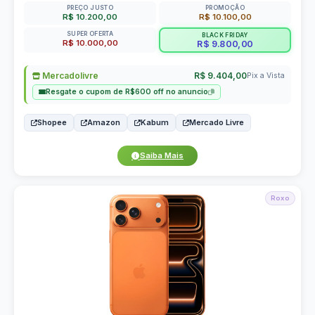
PREÇO JUSTO
PROMOÇÃO
R$ 10.200,00
R$ 10.100,00
SUPER OFERTA
BLACK FRIDAY
R$ 10.000,00
R$ 9.800,00
Mercadolivre
R$ 9.404,00
Pix a Vista
Resgate o cupom de R$600 off no anuncio
Shopee
Amazon
Kabum
Mercado Livre
Saiba Mais
Roxo