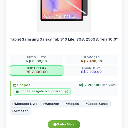
Tablet Samsung Galaxy Tab S10 Lite, 8GB, 256GB, Tela 10.9″
PREÇO JUSTO
PROMOÇÃO
R$ 2.500,00
R$ 2.400,00
BLACK FRIDAY
SUPER OFERTA
R$ 2.200,00
R$ 2.300,00
Shopee
R$ 2.209,00
Pix a Vista
Shopee: resgate o cupom aqui
Mercado Livre
Amazon
Magalu
Casas Bahia
Amazon
Saiba Mais