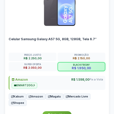
Celular Samsung Galaxy A57 5G, 8GB, 128GB, Tela 6.7″
PREÇO JUSTO
PROMOÇÃO
R$ 2.250,00
R$ 2.150,00
SUPER OFERTA
BLACK FRIDAY
R$ 2.050,00
R$ 1.950,00
Amazon
R$ 1.598,00
Pix a Vista
SMART200
Kabum
Amazon
Magalu
Mercado Livre
Shopee