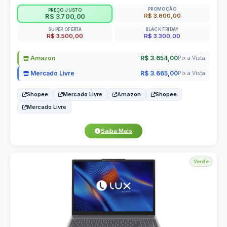
PROMOÇÃO
PREÇO JUSTO
R$ 3.600,00
R$ 3.700,00
SUPER OFERTA
BLACK FRIDAY
R$ 3.500,00
R$ 3.300,00
Amazon
R$ 3.654,00
Pix a Vista
Mercado Livre
R$ 3.665,00
Pix a Vista
Shopee
Mercado Livre
Amazon
Shopee
Mercado Livre
Saiba Mais
Verde