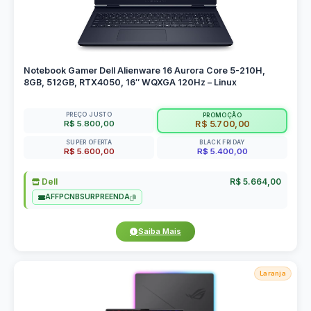
Notebook Gamer Dell Alienware 16 Aurora Core 5-210H,
8GB, 512GB, RTX4050, 16″ WQXGA 120Hz – Linux
PREÇO JUSTO
PROMOÇÃO
R$ 5.800,00
R$ 5.700,00
SUPER OFERTA
BLACK FRIDAY
R$ 5.600,00
R$ 5.400,00
Dell
R$ 5.664,00
AFFPCNBSURPREENDA
Saiba Mais
Laranja