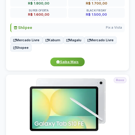
R$ 1.800,00
R$ 1.700,00
SUPER OFERTA
BLACK FRIDAY
R$ 1.600,00
R$ 1.500,00
Shôpee
Pix a Vista
Mercado Livre
Kabum
Magalu
Mercado Livre
Shopee
Saiba Mais
Roxo