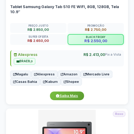
Tablet Samsung Galaxy Tab S10 FE WIFI, 8GB, 128GB, Tela
10.9″
PREÇO JUSTO
PROMOÇÃO
R$ 2.850,00
R$ 2.750,00
SUPER OFERTA
BLACK FRIDAY
R$ 2.650,00
R$ 2.550,00
Aliexpress
R$ 2.413,00
Pix a Vista
BRAE8
Magalu
Aliexpress
Amazon
Mercado Livre
Casas Bahia
Kabum
Shopee
Saiba Mais
Roxo