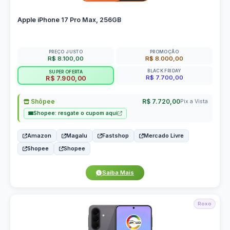
Apple iPhone 17 Pro Max, 256GB
PREÇO JUSTO
PROMOÇÃO
R$ 8.100,00
R$ 8.000,00
BLACK FRIDAY
SUPER OFERTA
R$ 7.700,00
R$ 7.900,00
Shôpee
R$ 7.720,00
Pix a Vista
Shopee: resgate o cupom aqui
Amazon
Magalu
Fastshop
Mercado Livre
Shopee
Shopee
Saiba Mais
Roxo