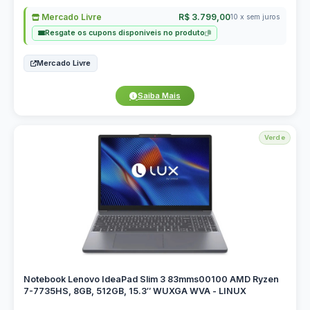
Mercado Livre
R$ 3.799,00
10 x sem juros
Resgate os cupons disponiveis no produto
Mercado Livre
Saiba Mais
Verde
Notebook Lenovo IdeaPad Slim 3 83mms00100 AMD Ryzen
7-7735HS, 8GB, 512GB, 15.3″ WUXGA WVA - LINUX