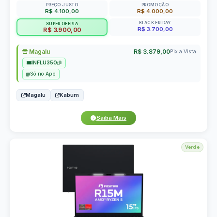
PREÇO JUSTO
PROMOÇÃO
R$ 4.100,00
R$ 4.000,00
BLACK FRIDAY
SUPER OFERTA
R$ 3.700,00
R$ 3.900,00
Magalu
R$ 3.879,00
Pix a Vista
INFLU350
Só no App
Magalu
Kabum
Saiba Mais
Verde