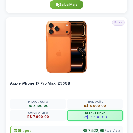
Saiba Mais
Roxo
Apple iPhone 17 Pro Max, 256GB
PREÇO JUSTO
PROMOÇÃO
R$ 8.100,00
R$ 8.000,00
SUPER OFERTA
BLACK FRIDAY
R$ 7.900,00
R$ 7.700,00
Shôpee
R$ 7.522,96
Pix a Vista