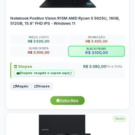
Notebook Positivo Vision R15M AMD Ryzen 5 5625U, 16GB,
512GB, 15.6″ FHD IPS - Windows 11
PREÇO JUSTO
PROMOÇÃO
R$ 3.500,00
R$ 3.400,00
SUPER OFERTA
BLACK FRIDAY
R$ 3.300,00
R$ 3.100,00
Shopee
R$ 3.080,00
Pix a Vista
Shopee: resgate o cupom aqui
Magalu
Shopee
Saiba Mais
Verde