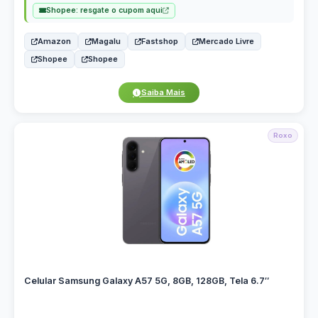
Shopee: resgate o cupom aqui
Amazon
Magalu
Fastshop
Mercado Livre
Shopee
Shopee
Saiba Mais
Roxo
Celular Samsung Galaxy A57 5G, 8GB, 128GB, Tela 6.7″