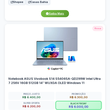
Shopee
Casas Bahia
Saiba Mais
Rosa
Notebook ASUS Vivobook S14 S5406SA-QD299W Intel Ultra
7 256V 16GB 512GB 14″ WUXGA OLED Windows 11
PREÇO JUSTO
PROMOÇÃO
R$ 6.400,00
R$ 6.300,00
SUPER OFERTA
BLACK FRIDAY
R$ 6.200,00
R$ 6.000,00