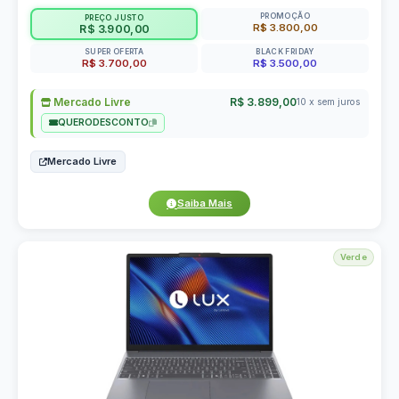
PROMOÇÃO
PREÇO JUSTO
R$ 3.800,00
R$ 3.900,00
SUPER OFERTA
BLACK FRIDAY
R$ 3.700,00
R$ 3.500,00
Mercado Livre
R$ 3.899,00
10 x sem juros
QUERODESCONTO
Mercado Livre
Saiba Mais
Verde