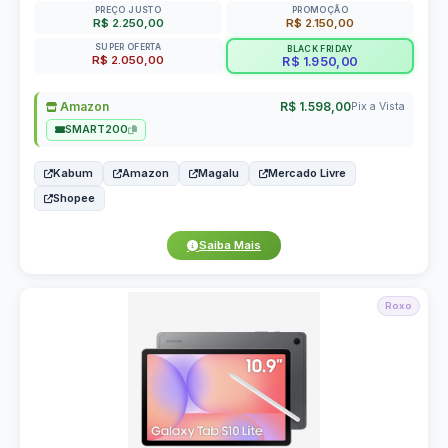
PREÇO JUSTO
PROMOÇÃO
R$ 2.250,00
R$ 2.150,00
SUPER OFERTA
BLACK FRIDAY
R$ 2.050,00
R$ 1.950,00
Amazon
R$ 1.598,00
Pix a Vista
SMART200
Kabum
Amazon
Magalu
Mercado Livre
Shopee
Saiba Mais
Roxo