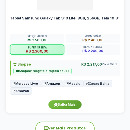
Tablet Samsung Galaxy Tab S10 Lite, 8GB, 256GB, Tela 10.9″
PREÇO JUSTO
PROMOÇÃO
R$ 2.500,00
R$ 2.400,00
BLACK FRIDAY
SUPER OFERTA
R$ 2.200,00
R$ 2.300,00
Shopee
R$ 2.217,00
Pix a Vista
Shopee: resgate o cupom aqui
Mercado Livre
Amazon
Magalu
Casas Bahia
Amazon
Saiba Mais
Ver Mais Produtos