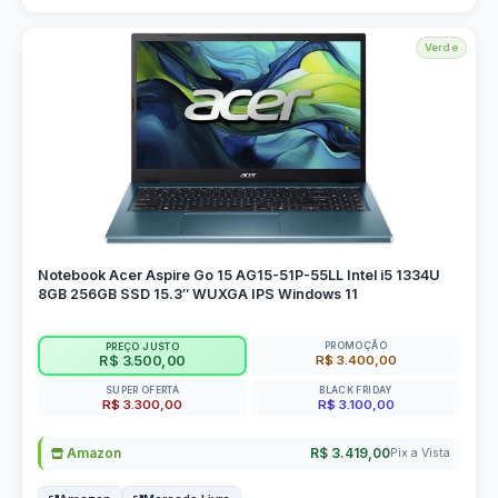
Verde
Notebook Acer Aspire Go 15 AG15-51P-55LL Intel i5 1334U
8GB 256GB SSD 15.3″ WUXGA IPS Windows 11
PROMOÇÃO
PREÇO JUSTO
R$ 3.400,00
R$ 3.500,00
SUPER OFERTA
BLACK FRIDAY
R$ 3.300,00
R$ 3.100,00
Amazon
R$ 3.419,00
Pix a Vista