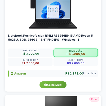
Notebook Positivo Vision R15M R58256BI-15 AMD Ryzen 5
5625U, 8GB, 256GB, 15.6″ FHD IPS – Windows 11
PREÇO JUSTO
PROMOÇÃO
R$ 3.000,00
R$ 2.900,00
SUPER OFERTA
BLACK FRIDAY
R$ 2.800,00
R$ 2.600,00
Amazon
R$ 2.879,00
Pix a Vista
Saiba Mais
Rosa