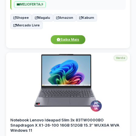
MELIOFERTA
Shopee
Magalu
Amazon
Kabum
Mercado Livre
Saiba Mais
Verde
Notebook Lenovo Ideapad Slim 3x 83TW0000BO
Snapdragon X X1-26-100 16GB 512GB 15.3″ WUXGA WVA
Windows 11