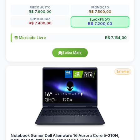
PREÇO JUSTO
PROMOÇÃO
R$ 7.600,00
R$ 7.500,00
SUPER OFERTA
BLACK FRIDAY
R$ 7.400,00
R$ 7.200,00
Mercado Livre
R$ 7.154,00
Saiba Mais
Laranja
Notebook Gamer Dell Alienware 16 Aurora Core 5-210H,