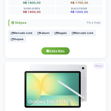
R$ 1.800,00
R$ 1.700,00
SUPER OFERTA
BLACK FRIDAY
R$ 1.600,00
R$ 1.500,00
Shôpee
Pix a Vista
Mercado Livre
Kabum
Magalu
Mercado Livre
Shopee
Saiba Mais
Roxo