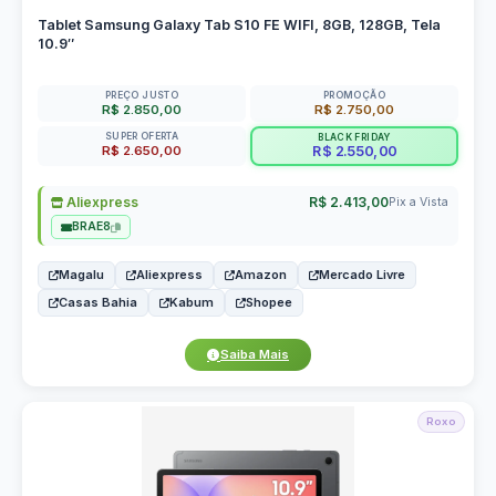
Tablet Samsung Galaxy Tab S10 FE WIFI, 8GB, 128GB, Tela
10.9″
PREÇO JUSTO
PROMOÇÃO
R$ 2.850,00
R$ 2.750,00
SUPER OFERTA
BLACK FRIDAY
R$ 2.650,00
R$ 2.550,00
Aliexpress
R$ 2.413,00
Pix a Vista
BRAE8
Magalu
Aliexpress
Amazon
Mercado Livre
Casas Bahia
Kabum
Shopee
Saiba Mais
Roxo