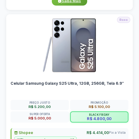
Saiba Mais
Roxo
Celular Samsung Galaxy S25 Ultra, 12GB, 256GB, Tela 6.9″
PREÇO JUSTO
PROMOÇÃO
R$ 5.200,00
R$ 5.100,00
SUPER OFERTA
BLACK FRIDAY
R$ 5.000,00
R$ 4.800,00
Shopee
R$ 4.414,00
Pix a Vista