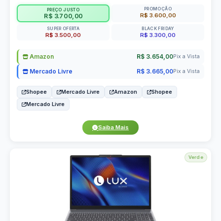
PROMOÇÃO
PREÇO JUSTO
R$ 3.600,00
R$ 3.700,00
SUPER OFERTA
BLACK FRIDAY
R$ 3.500,00
R$ 3.300,00
Amazon
R$ 3.654,00
Pix a Vista
Mercado Livre
R$ 3.665,00
Pix a Vista
Shopee
Mercado Livre
Amazon
Shopee
Mercado Livre
Saiba Mais
Verde