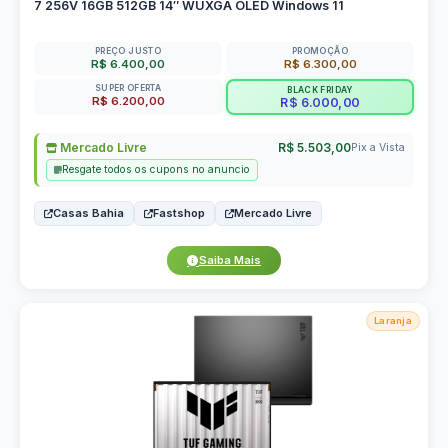
7 256V 16GB 512GB 14″ WUXGA OLED Windows 11
PREÇO JUSTO
PROMOÇÃO
R$ 6.400,00
R$ 6.300,00
SUPER OFERTA
BLACK FRIDAY
R$ 6.200,00
R$ 6.000,00
Mercado Livre
R$ 5.503,00
Pix a Vista
Resgate todos os cupons no anuncio
Casas Bahia
Fastshop
Mercado Livre
Saiba Mais
Laranja