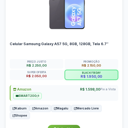
Celular Samsung Galaxy A57 5G, 8GB, 128GB, Tela 6.7″
PREÇO JUSTO
PROMOÇÃO
R$ 2.250,00
R$ 2.150,00
SUPER OFERTA
BLACK FRIDAY
R$ 2.050,00
R$ 1.950,00
Amazon
R$ 1.598,00
Pix a Vista
SMART200
Kabum
Amazon
Magalu
Mercado Livre
Shopee