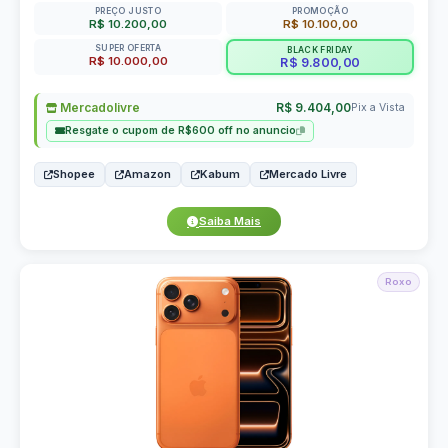
PREÇO JUSTO
PROMOÇÃO
R$ 10.200,00
R$ 10.100,00
SUPER OFERTA
BLACK FRIDAY
R$ 10.000,00
R$ 9.800,00
Mercadolivre
R$ 9.404,00
Pix a Vista
Resgate o cupom de R$600 off no anuncio
Shopee
Amazon
Kabum
Mercado Livre
Saiba Mais
Roxo