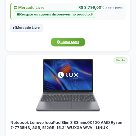
Mercado Livre
R$ 3.799,00
10 x sem juros
Resgate os cupons disponiveis no produto
Mercado Livre
Saiba Mais
Verde
Notebook Lenovo IdeaPad Slim 3 83mms00100 AMD Ryzen
7-7735HS, 8GB, 512GB, 15.3″ WUXGA WVA - LINUX