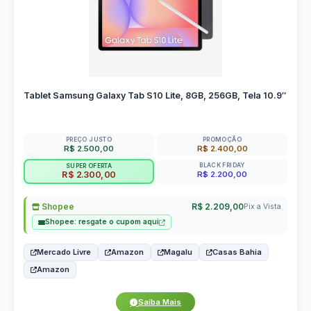
Tablet Samsung Galaxy Tab S10 Lite, 8GB, 256GB, Tela 10.9″
PREÇO JUSTO
PROMOÇÃO
R$ 2.500,00
R$ 2.400,00
BLACK FRIDAY
SUPER OFERTA
R$ 2.200,00
R$ 2.300,00
Shopee
R$ 2.209,00
Pix a Vista
Shopee: resgate o cupom aqui
Mercado Livre
Amazon
Magalu
Casas Bahia
Amazon
Saiba Mais