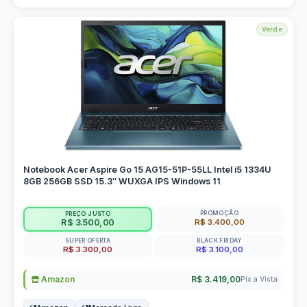
Verde
Notebook Acer Aspire Go 15 AG15-51P-55LL Intel i5 1334U
8GB 256GB SSD 15.3″ WUXGA IPS Windows 11
PROMOÇÃO
PREÇO JUSTO
R$ 3.400,00
R$ 3.500,00
SUPER OFERTA
BLACK FRIDAY
R$ 3.300,00
R$ 3.100,00
Amazon
R$ 3.419,00
Pix a Vista