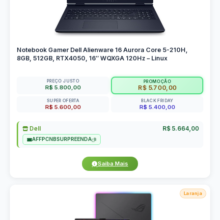
Notebook Gamer Dell Alienware 16 Aurora Core 5-210H,
8GB, 512GB, RTX4050, 16″ WQXGA 120Hz – Linux
PREÇO JUSTO
PROMOÇÃO
R$ 5.800,00
R$ 5.700,00
SUPER OFERTA
BLACK FRIDAY
R$ 5.600,00
R$ 5.400,00
Dell
R$ 5.664,00
AFFPCNBSURPREENDA
Saiba Mais
Laranja