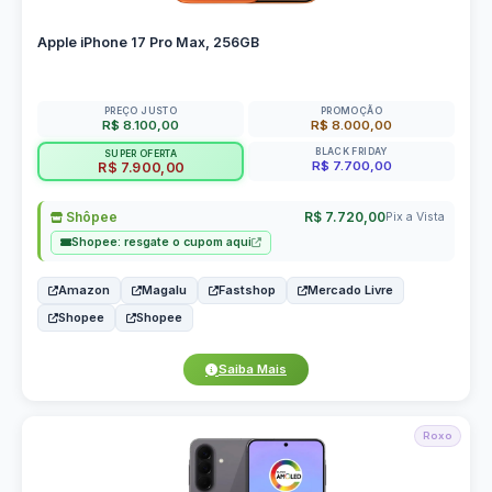
Apple iPhone 17 Pro Max, 256GB
PREÇO JUSTO
PROMOÇÃO
R$ 8.100,00
R$ 8.000,00
BLACK FRIDAY
SUPER OFERTA
R$ 7.700,00
R$ 7.900,00
Shôpee
R$ 7.720,00
Pix a Vista
Shopee: resgate o cupom aqui
Amazon
Magalu
Fastshop
Mercado Livre
Shopee
Shopee
Saiba Mais
Roxo