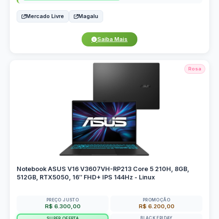
Mercado Livre
Magalu
Saiba Mais
Rosa
Notebook ASUS V16 V3607VH-RP213 Core 5 210H, 8GB,
512GB, RTX5050, 16″ FHD+ IPS 144Hz - Linux
PREÇO JUSTO
PROMOÇÃO
R$ 6.300,00
R$ 6.200,00
BLACK FRIDAY
SUPER OFERTA