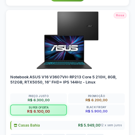
Rosa
Notebook ASUS V16 V3607VH-RP213 Core 5 210H, 8GB,
512GB, RTX5050, 16″ FHD+ IPS 144Hz - Linux
PREÇO JUSTO
PROMOÇÃO
R$ 6.300,00
R$ 6.200,00
BLACK FRIDAY
SUPER OFERTA
R$ 5.900,00
R$ 6.100,00
Casas Bahia
R$ 5.949,00
12 x sem juros