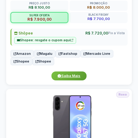
PREÇO JUSTO
PROMOÇÃO
R$ 8.100,00
R$ 8.000,00
BLACK FRIDAY
SUPER OFERTA
R$ 7.700,00
R$ 7.900,00
Shôpee
R$ 7.720,00
Pix a Vista
Shopee: resgate o cupom aqui
Amazon
Magalu
Fastshop
Mercado Livre
Shopee
Shopee
Saiba Mais
Roxo