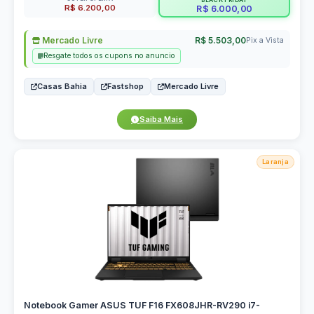
R$ 6.200,00
R$ 6.000,00
Mercado Livre
R$ 5.503,00
Pix a Vista
Resgate todos os cupons no anuncio
Casas Bahia
Fastshop
Mercado Livre
Saiba Mais
Laranja
Notebook Gamer ASUS TUF F16 FX608JHR-RV290 i7-