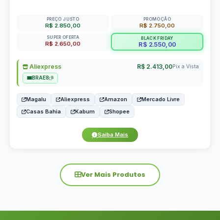
PREÇO JUSTO
PROMOÇÃO
R$ 2.850,00
R$ 2.750,00
SUPER OFERTA
BLACK FRIDAY
R$ 2.650,00
R$ 2.550,00
Aliexpress
R$ 2.413,00
Pix a Vista
BRAE8
Magalu
Aliexpress
Amazon
Mercado Livre
Casas Bahia
Kabum
Shopee
Saiba Mais
Ver Mais Produtos