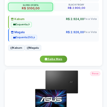
BLACK FRIDAY
SUPER OFERTA
R$ 2.900,00
R$ 3.100,00
Kabum
R$ 2.924,00
Pix a Vista
Esquenta
Magalu
R$ 2.926,00
Pix a Vista
Esquenta250
Kabum
Magalu
Saiba Mais
Rosa