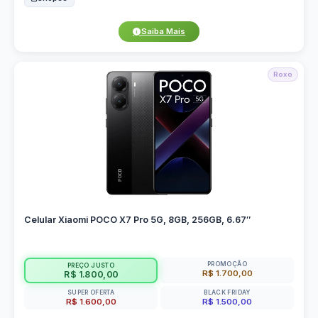
Saiba Mais
Roxo
Celular Xiaomi POCO X7 Pro 5G, 8GB, 256GB, 6.67″
PROMOÇÃO
PREÇO JUSTO
R$ 1.700,00
R$ 1.800,00
SUPER OFERTA
BLACK FRIDAY
R$ 1.600,00
R$ 1.500,00