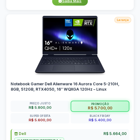
Saiba Mais
Laranja
Notebook Gamer Dell Alienware 16 Aurora Core 5-210H,
8GB, 512GB, RTX4050, 16″ WQXGA 120Hz – Linux
PREÇO JUSTO
PROMOÇÃO
R$ 5.800,00
R$ 5.700,00
SUPER OFERTA
BLACK FRIDAY
R$ 5.600,00
R$ 5.400,00
Dell
R$ 5.664,00