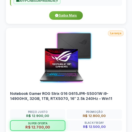
AFFPCNBSURPREENDA
Saiba Mais
Laranja
Notebook Gamer ROG Strix G16 G615JPR-S5001W i9-
14900HX, 32GB, 1TB, RTX5070, 16″ 2.5k 240Hz – Win11
PREÇO JUSTO
PROMOÇÃO
R$ 12.900,00
R$ 12.800,00
BLACK FRIDAY
SUPER OFERTA
R$ 12.500,00
R$ 12.700,00