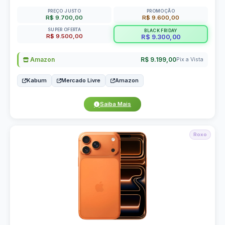
PREÇO JUSTO
PROMOÇÃO
R$ 9.700,00
R$ 9.600,00
SUPER OFERTA
BLACK FRIDAY
R$ 9.500,00
R$ 9.300,00
Amazon
R$ 9.199,00
Pix a Vista
Kabum
Mercado Livre
Amazon
Saiba Mais
Roxo