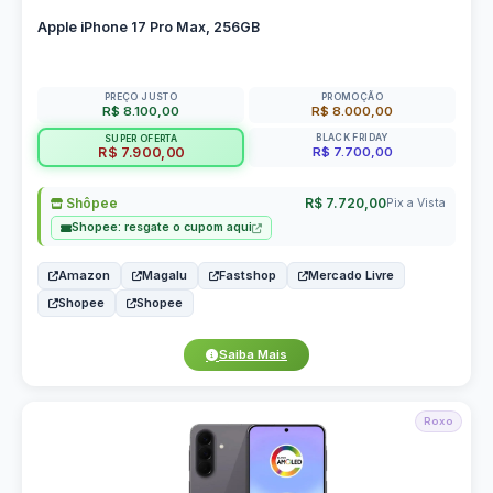
Apple iPhone 17 Pro Max, 256GB
PREÇO JUSTO
PROMOÇÃO
R$ 8.100,00
R$ 8.000,00
BLACK FRIDAY
SUPER OFERTA
R$ 7.700,00
R$ 7.900,00
Shôpee
R$ 7.720,00
Pix a Vista
Shopee: resgate o cupom aqui
Amazon
Magalu
Fastshop
Mercado Livre
Shopee
Shopee
Saiba Mais
Roxo