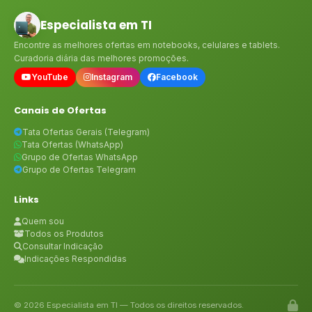
Especialista em TI
Encontre as melhores ofertas em notebooks, celulares e tablets.
Curadoria diária das melhores promoções.
YouTube
Instagram
Facebook
Canais de Ofertas
Tata Ofertas Gerais (Telegram)
Tata Ofertas (WhatsApp)
Grupo de Ofertas WhatsApp
Grupo de Ofertas Telegram
Links
Quem sou
Todos os Produtos
Consultar Indicação
Indicações Respondidas
© 2026 Especialista em TI — Todos os direitos reservados.