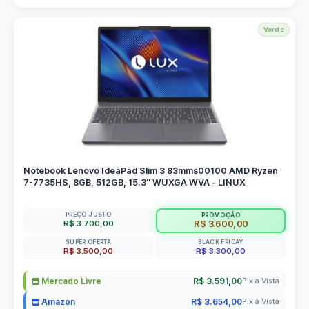
Verde
Notebook Lenovo IdeaPad Slim 3 83mms00100 AMD Ryzen
7-7735HS, 8GB, 512GB, 15.3″ WUXGA WVA - LINUX
PREÇO JUSTO
PROMOÇÃO
R$ 3.700,00
R$ 3.600,00
SUPER OFERTA
BLACK FRIDAY
R$ 3.500,00
R$ 3.300,00
Mercado Livre
R$ 3.591,00
Pix a Vista
Amazon
R$ 3.654,00
Pix a Vista