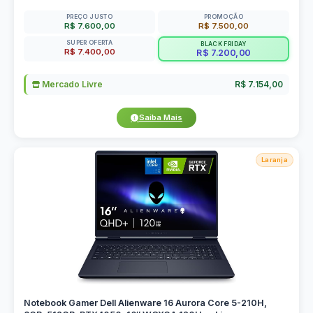
PREÇO JUSTO
PROMOÇÃO
R$ 7.600,00
R$ 7.500,00
SUPER OFERTA
BLACK FRIDAY
R$ 7.400,00
R$ 7.200,00
Mercado Livre
R$ 7.154,00
Saiba Mais
Laranja
Notebook Gamer Dell Alienware 16 Aurora Core 5-210H,