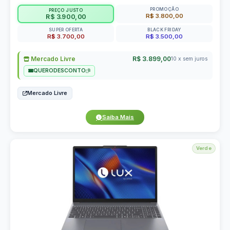
PROMOÇÃO
PREÇO JUSTO
R$ 3.800,00
R$ 3.900,00
SUPER OFERTA
BLACK FRIDAY
R$ 3.700,00
R$ 3.500,00
Mercado Livre
R$ 3.899,00
10 x sem juros
QUERODESCONTO
Mercado Livre
Saiba Mais
Verde