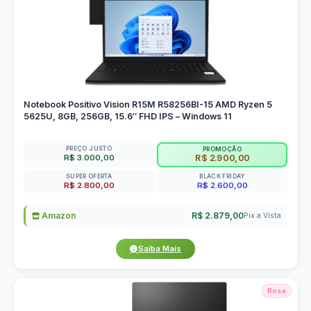
Notebook Positivo Vision R15M R58256BI-15 AMD Ryzen 5
5625U, 8GB, 256GB, 15.6″ FHD IPS – Windows 11
PREÇO JUSTO
PROMOÇÃO
R$ 3.000,00
R$ 2.900,00
SUPER OFERTA
BLACK FRIDAY
R$ 2.800,00
R$ 2.600,00
Amazon
R$ 2.879,00
Pix a Vista
Saiba Mais
Rosa