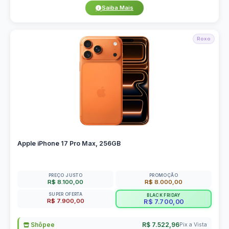
Saiba Mais
Roxo
Apple iPhone 17 Pro Max, 256GB
PREÇO JUSTO
PROMOÇÃO
R$ 8.100,00
R$ 8.000,00
SUPER OFERTA
BLACK FRIDAY
R$ 7.900,00
R$ 7.700,00
Shôpee
R$ 7.522,96
Pix a Vista