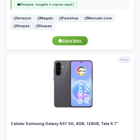
Shopee: resgate o cupom aqui
Amazon
Magalu
Fastshop
Mercado Livre
Shopee
Shopee
Saiba Mais
Roxo
Celular Samsung Galaxy A57 5G, 8GB, 128GB, Tela 6.7″