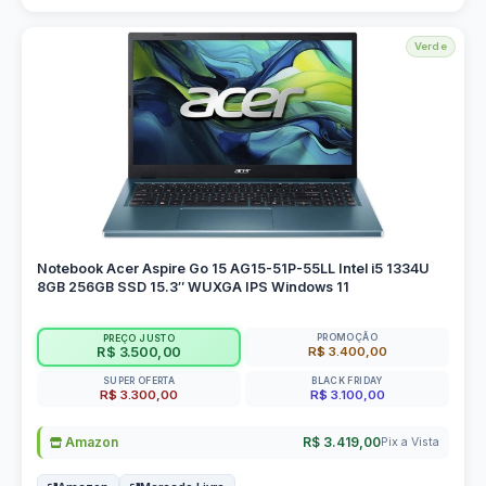
Verde
Notebook Acer Aspire Go 15 AG15-51P-55LL Intel i5 1334U
8GB 256GB SSD 15.3″ WUXGA IPS Windows 11
PROMOÇÃO
PREÇO JUSTO
R$ 3.400,00
R$ 3.500,00
SUPER OFERTA
BLACK FRIDAY
R$ 3.300,00
R$ 3.100,00
Amazon
R$ 3.419,00
Pix a Vista