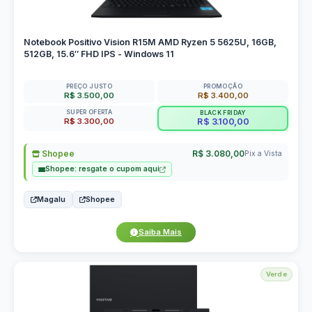
Notebook Positivo Vision R15M AMD Ryzen 5 5625U, 16GB,
512GB, 15.6″ FHD IPS - Windows 11
PREÇO JUSTO
PROMOÇÃO
R$ 3.500,00
R$ 3.400,00
SUPER OFERTA
BLACK FRIDAY
R$ 3.300,00
R$ 3.100,00
Shopee
R$ 3.080,00
Pix a Vista
Shopee: resgate o cupom aqui
Magalu
Shopee
Saiba Mais
Verde