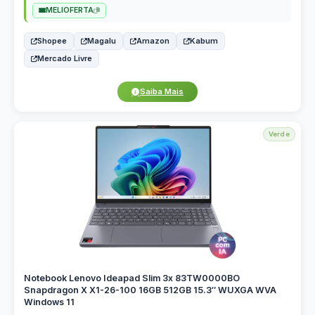
MELIOFERTA
Shopee
Magalu
Amazon
Kabum
Mercado Livre
Saiba Mais
Verde
Notebook Lenovo Ideapad Slim 3x 83TW0000BO
Snapdragon X X1-26-100 16GB 512GB 15.3″ WUXGA WVA
Windows 11