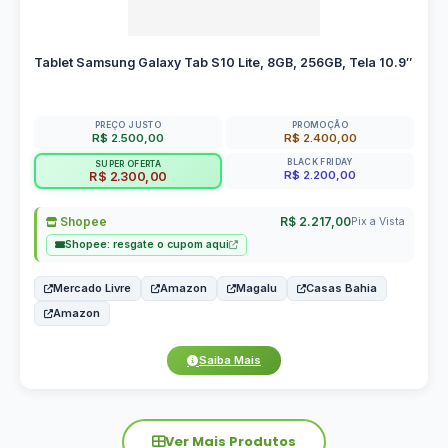
Tablet Samsung Galaxy Tab S10 Lite, 8GB, 256GB, Tela 10.9″
PREÇO JUSTO
PROMOÇÃO
R$ 2.500,00
R$ 2.400,00
BLACK FRIDAY
SUPER OFERTA
R$ 2.200,00
R$ 2.300,00
Shopee
R$ 2.217,00
Pix a Vista
Shopee: resgate o cupom aqui
Mercado Livre
Amazon
Magalu
Casas Bahia
Amazon
Saiba Mais
Ver Mais Produtos