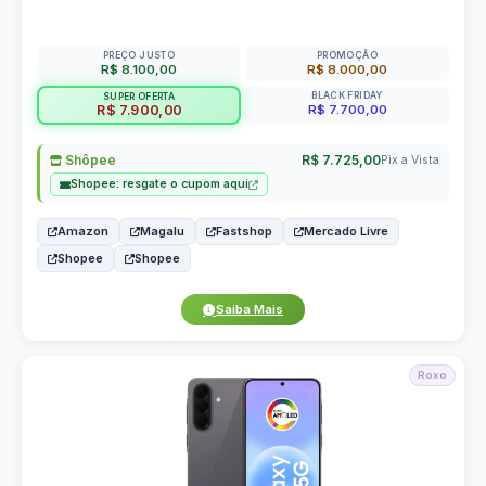
PREÇO JUSTO
PROMOÇÃO
R$ 8.100,00
R$ 8.000,00
BLACK FRIDAY
SUPER OFERTA
R$ 7.700,00
R$ 7.900,00
Shôpee
R$ 7.725,00
Pix a Vista
Shopee: resgate o cupom aqui
Amazon
Magalu
Fastshop
Mercado Livre
Shopee
Shopee
Saiba Mais
Roxo