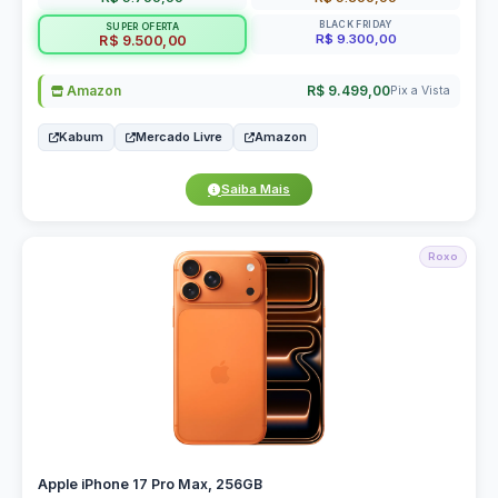
BLACK FRIDAY
SUPER OFERTA
R$ 9.300,00
R$ 9.500,00
Amazon
R$ 9.499,00
Pix a Vista
Kabum
Mercado Livre
Amazon
Saiba Mais
Roxo
Apple iPhone 17 Pro Max, 256GB