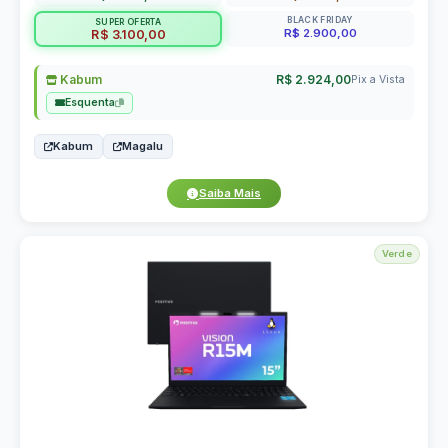
BLACK FRIDAY
SUPER OFERTA
R$ 2.900,00
R$ 3.100,00
Kabum
R$ 2.924,00
Pix a Vista
Esquenta
Kabum
Magalu
Saiba Mais
Verde