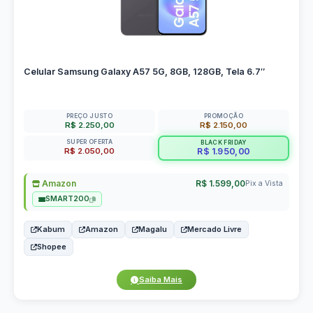
Celular Samsung Galaxy A57 5G, 8GB, 128GB, Tela 6.7″
PREÇO JUSTO
PROMOÇÃO
R$ 2.250,00
R$ 2.150,00
SUPER OFERTA
BLACK FRIDAY
R$ 2.050,00
R$ 1.950,00
Amazon
R$ 1.599,00
Pix a Vista
SMART200
Kabum
Amazon
Magalu
Mercado Livre
Shopee
Saiba Mais