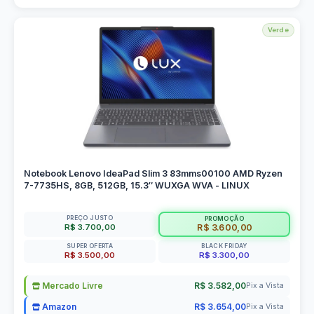
Verde
Notebook Lenovo IdeaPad Slim 3 83mms00100 AMD Ryzen
7-7735HS, 8GB, 512GB, 15.3″ WUXGA WVA - LINUX
PREÇO JUSTO
PROMOÇÃO
R$ 3.700,00
R$ 3.600,00
SUPER OFERTA
BLACK FRIDAY
R$ 3.500,00
R$ 3.300,00
Mercado Livre
R$ 3.582,00
Pix a Vista
Amazon
R$ 3.654,00
Pix a Vista