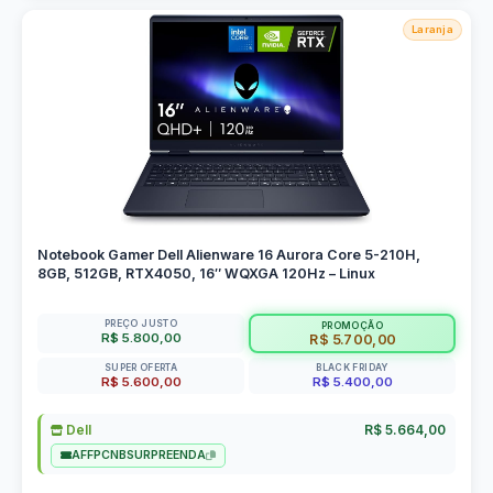
Laranja
Notebook Gamer Dell Alienware 16 Aurora Core 5-210H,
8GB, 512GB, RTX4050, 16″ WQXGA 120Hz – Linux
PREÇO JUSTO
PROMOÇÃO
R$ 5.800,00
R$ 5.700,00
SUPER OFERTA
BLACK FRIDAY
R$ 5.600,00
R$ 5.400,00
Dell
R$ 5.664,00
AFFPCNBSURPREENDA