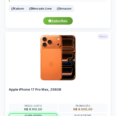
Kabum
Mercado Livre
Amazon
Saiba Mais
Roxo
Apple iPhone 17 Pro Max, 256GB
PREÇO JUSTO
PROMOÇÃO
R$ 8.100,00
R$ 8.000,00
BLACK FRIDAY
SUPER OFERTA