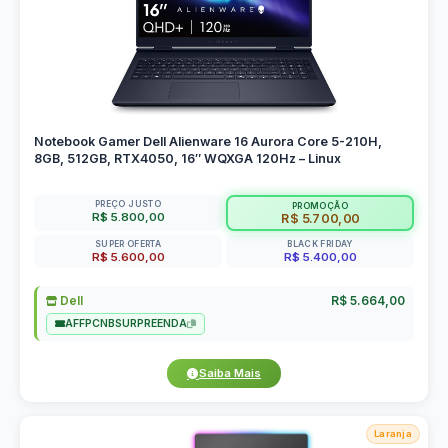
Notebook Gamer Dell Alienware 16 Aurora Core 5-210H,
8GB, 512GB, RTX4050, 16″ WQXGA 120Hz – Linux
PREÇO JUSTO
PROMOÇÃO
R$ 5.800,00
R$ 5.700,00
SUPER OFERTA
BLACK FRIDAY
R$ 5.600,00
R$ 5.400,00
Dell
R$ 5.664,00
AFFPCNBSURPREENDA
Saiba Mais
Laranja