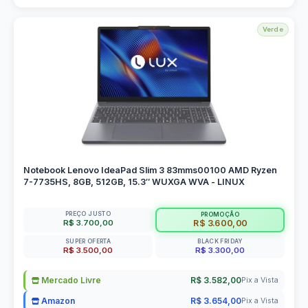
Verde
Notebook Lenovo IdeaPad Slim 3 83mms00100 AMD Ryzen
7-7735HS, 8GB, 512GB, 15.3″ WUXGA WVA - LINUX
PREÇO JUSTO
PROMOÇÃO
R$ 3.700,00
R$ 3.600,00
SUPER OFERTA
BLACK FRIDAY
R$ 3.500,00
R$ 3.300,00
Mercado Livre
R$ 3.582,00
Pix a Vista
Amazon
R$ 3.654,00
Pix a Vista