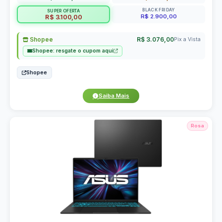
BLACK FRIDAY
SUPER OFERTA
R$ 2.900,00
R$ 3.100,00
Shopee
R$ 3.076,00
Pix a Vista
Shopee: resgate o cupom aqui
Shopee
Saiba Mais
Rosa