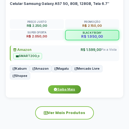
Celular Samsung Galaxy A57 5G, 8GB, 128GB, Tela 6.7″
PREÇO JUSTO
PROMOÇÃO
R$ 2.250,00
R$ 2.150,00
SUPER OFERTA
BLACK FRIDAY
R$ 2.050,00
R$ 1.950,00
Amazon
R$ 1.599,00
Pix a Vista
SMART200
Kabum
Amazon
Magalu
Mercado Livre
Shopee
Saiba Mais
Ver Mais Produtos