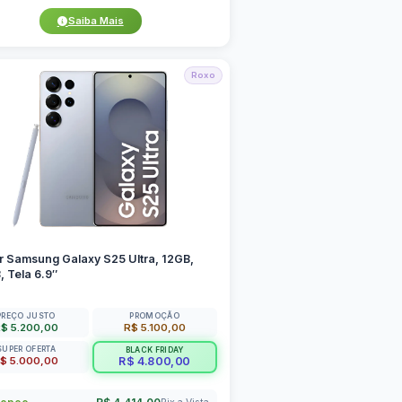
Saiba Mais
Roxo
r Samsung Galaxy S25 Ultra, 12GB,
 Tela 6.9″
PREÇO JUSTO
PROMOÇÃO
$ 5.200,00
R$ 5.100,00
SUPER OFERTA
BLACK FRIDAY
$ 5.000,00
R$ 4.800,00