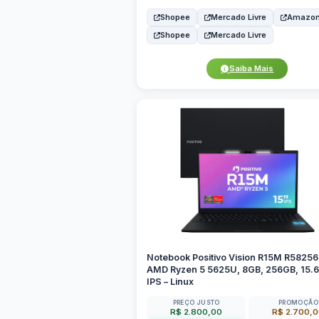
Shopee
Mercado Livre
Amazo
Shopee
Mercado Livre
Saiba Mais
Notebook Positivo Vision R15M R58256
AMD Ryzen 5 5625U, 8GB, 256GB, 15.
IPS – Linux
PREÇO JUSTO
PROMOÇÃO
R$ 2.800,00
R$ 2.700,