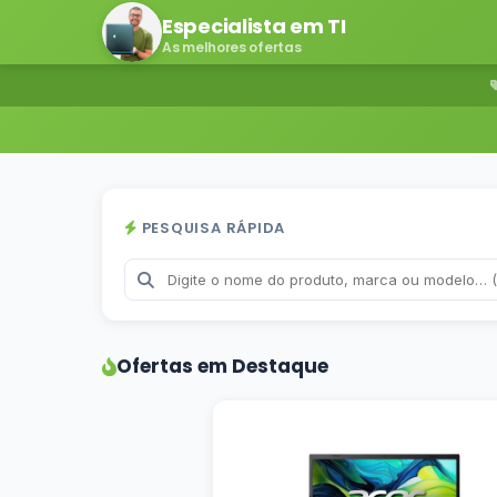
Especialista em TI
As melhores ofertas
PESQUISA RÁPIDA
Ofertas em Destaque