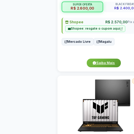
BLACK FRIDA
SUPER OFERTA
R$ 2.400,
R$ 2.600,00
Shopee
R$ 2.570,00
Pix 
Shopee: resgate o cupom aqui
Mercado Livre
Magalu
Saiba Mais