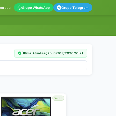
em sou
Grupo WhatsApp
Grupo Telegram
Última Atualização: 07/08/2026 20:21
Verde