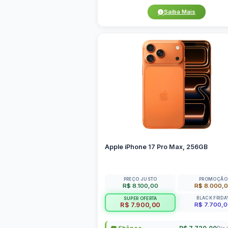
Saiba Mais
Apple iPhone 17 Pro Max, 256GB
PREÇO JUSTO
PROMOÇÃO
R$ 8.100,00
R$ 8.000,
BLACK FRIDA
SUPER OFERTA
R$ 7.700,
R$ 7.900,00