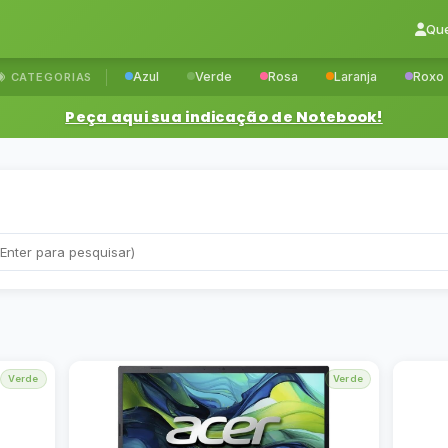
Qu
Azul
Verde
Rosa
Laranja
Roxo
CATEGORIAS
Peça aqui sua indicação de Notebook!
Verde
Verde