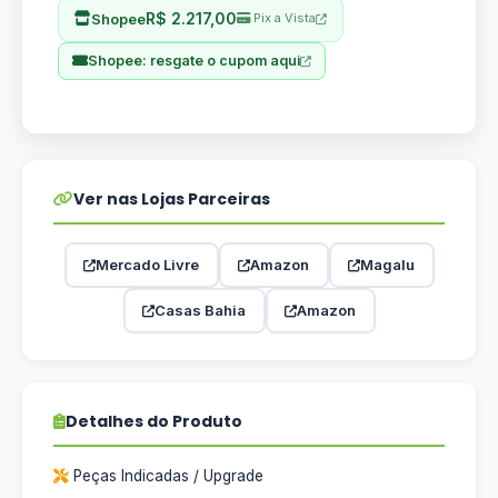
R$ 2.217,00
Shopee
Pix a Vista
Shopee: resgate o cupom aqui
Ver nas Lojas Parceiras
Mercado Livre
Amazon
Magalu
Casas Bahia
Amazon
Detalhes do Produto
Peças Indicadas / Upgrade