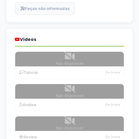
Peças não informadas
Vídeos
Não disponível
Tutorial
Em breve
Não disponível
Análise
Em breve
Não disponível
Review
Em breve