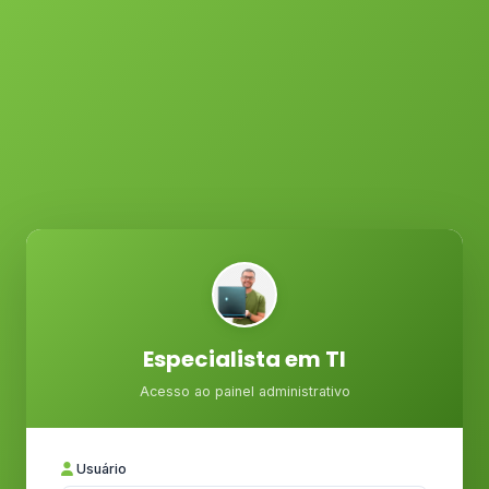
Especialista em TI
Acesso ao painel administrativo
Usuário