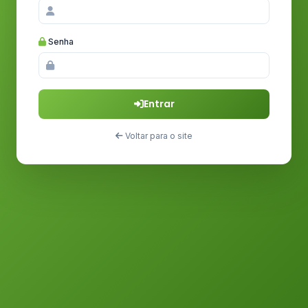
Senha
Entrar
Voltar para o site