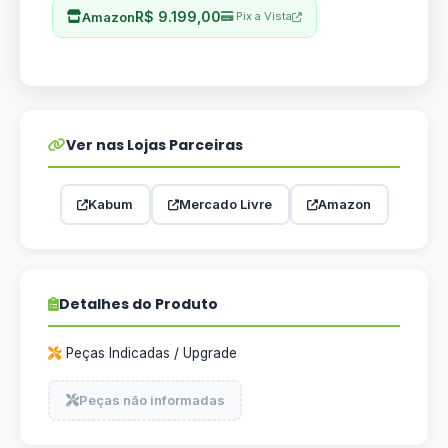
R$ 9.199,00
Amazon
Pix a Vista
Ver nas Lojas Parceiras
Kabum
Mercado Livre
Amazon
Detalhes do Produto
Peças Indicadas / Upgrade
Peças não informadas