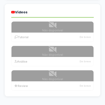
Vídeos
Não disponível
Tutorial
Em breve
Não disponível
Análise
Em breve
Não disponível
Review
Em breve