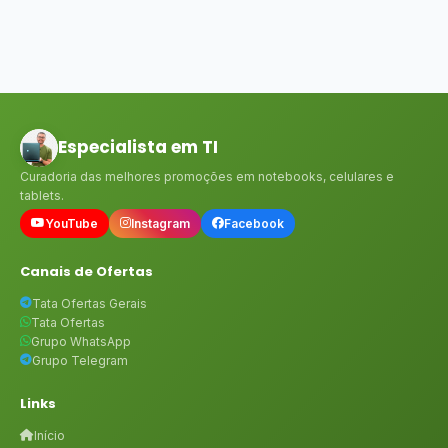
Especialista em TI
Curadoria das melhores promoções em notebooks, celulares e
tablets.
YouTube
Instagram
Facebook
Canais de Ofertas
Tata Ofertas Gerais
Tata Ofertas
Grupo WhatsApp
Grupo Telegram
Links
Início