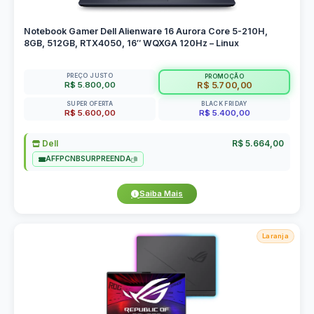
Notebook Gamer Dell Alienware 16 Aurora Core 5-210H,
8GB, 512GB, RTX4050, 16″ WQXGA 120Hz – Linux
PREÇO JUSTO
PROMOÇÃO
R$ 5.800,00
R$ 5.700,00
SUPER OFERTA
BLACK FRIDAY
R$ 5.600,00
R$ 5.400,00
Dell
R$ 5.664,00
AFFPCNBSURPREENDA
Saiba Mais
Laranja