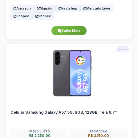
Amazon
Magalu
Fastshop
Mercado Livre
Shopee
Shopee
Saiba Mais
Roxo
Celular Samsung Galaxy A57 5G, 8GB, 128GB, Tela 6.7″
PREÇO JUSTO
PROMOÇÃO
R$ 2.250,00
R$ 2.150,00