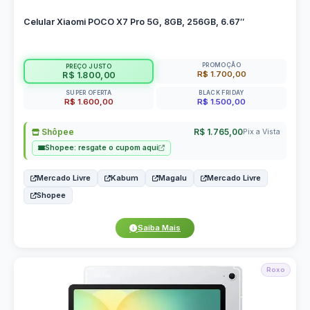
Celular Xiaomi POCO X7 Pro 5G, 8GB, 256GB, 6.67″
PROMOÇÃO
PREÇO JUSTO
R$ 1.700,00
R$ 1.800,00
SUPER OFERTA
BLACK FRIDAY
R$ 1.600,00
R$ 1.500,00
Shôpee
R$ 1.765,00
Pix a Vista
Shopee: resgate o cupom aqui
Mercado Livre
Kabum
Magalu
Mercado Livre
Shopee
Saiba Mais
Roxo