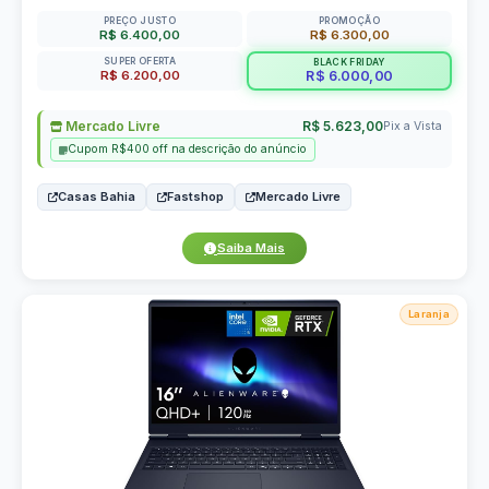
PREÇO JUSTO
PROMOÇÃO
R$ 6.400,00
R$ 6.300,00
SUPER OFERTA
BLACK FRIDAY
R$ 6.200,00
R$ 6.000,00
Mercado Livre
R$ 5.623,00
Pix a Vista
Cupom R$400 off na descrição do anúncio
Casas Bahia
Fastshop
Mercado Livre
Saiba Mais
Laranja