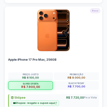
Roxo
Apple iPhone 17 Pro Max, 256GB
PREÇO JUSTO
PROMOÇÃO
R$ 8.100,00
R$ 8.000,00
BLACK FRIDAY
SUPER OFERTA
R$ 7.700,00
R$ 7.900,00
Shôpee
R$ 7.720,00
Pix a Vista
Shopee: resgate o cupom aqui