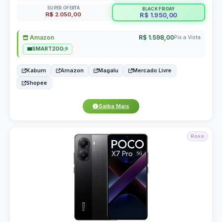
SUPER OFERTA
BLACK FRIDAY
R$ 2.050,00
R$ 1.950,00
Amazon
R$ 1.598,00
Pix a Vista
SMART200
Kabum
Amazon
Magalu
Mercado Livre
Shopee
Saiba Mais
Roxo