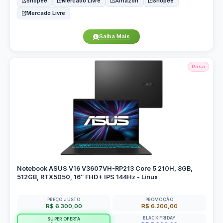
Shopee
Mercado Livre
Amazon
Shopee
Mercado Livre
Saiba Mais
Rosa
Notebook ASUS V16 V3607VH-RP213 Core 5 210H, 8GB,
512GB, RTX5050, 16″ FHD+ IPS 144Hz - Linux
PREÇO JUSTO
PROMOÇÃO
R$ 6.300,00
R$ 6.200,00
BLACK FRIDAY
SUPER OFERTA