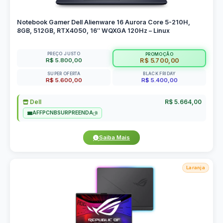
Notebook Gamer Dell Alienware 16 Aurora Core 5-210H,
8GB, 512GB, RTX4050, 16″ WQXGA 120Hz – Linux
PREÇO JUSTO
PROMOÇÃO
R$ 5.800,00
R$ 5.700,00
SUPER OFERTA
BLACK FRIDAY
R$ 5.600,00
R$ 5.400,00
Dell
R$ 5.664,00
AFFPCNBSURPREENDA
Saiba Mais
Laranja