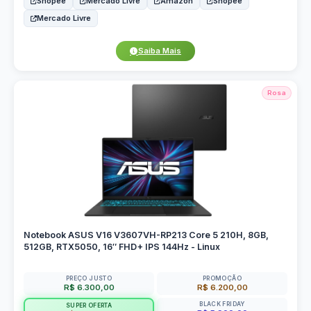
Shopee
Mercado Livre
Amazon
Shopee
Mercado Livre
Saiba Mais
Rosa
Notebook ASUS V16 V3607VH-RP213 Core 5 210H, 8GB,
512GB, RTX5050, 16″ FHD+ IPS 144Hz - Linux
PREÇO JUSTO
PROMOÇÃO
R$ 6.300,00
R$ 6.200,00
BLACK FRIDAY
SUPER OFERTA