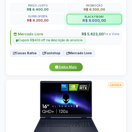
PREÇO JUSTO
PROMOÇÃO
R$ 6.400,00
R$ 6.300,00
SUPER OFERTA
BLACK FRIDAY
R$ 6.200,00
R$ 6.000,00
Mercado Livre
R$ 5.623,00
Pix a Vista
Cupom R$400 off na descrição do anúncio
Casas Bahia
Fastshop
Mercado Livre
Saiba Mais
Laranja