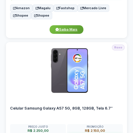
Amazon
Magalu
Fastshop
Mercado Livre
Shopee
Shopee
Saiba Mais
Roxo
Celular Samsung Galaxy A57 5G, 8GB, 128GB, Tela 6.7″
PREÇO JUSTO
PROMOÇÃO
R$ 2.250,00
R$ 2.150,00