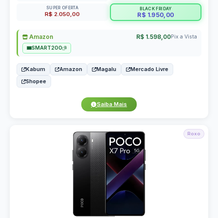
SUPER OFERTA
BLACK FRIDAY
R$ 2.050,00
R$ 1.950,00
Amazon
R$ 1.598,00
Pix a Vista
SMART200
Kabum
Amazon
Magalu
Mercado Livre
Shopee
Saiba Mais
Roxo