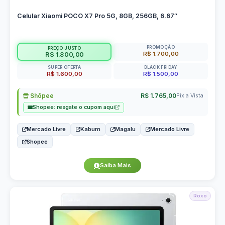
Celular Xiaomi POCO X7 Pro 5G, 8GB, 256GB, 6.67″
PROMOÇÃO
PREÇO JUSTO
R$ 1.700,00
R$ 1.800,00
SUPER OFERTA
BLACK FRIDAY
R$ 1.600,00
R$ 1.500,00
Shôpee
R$ 1.765,00
Pix a Vista
Shopee: resgate o cupom aqui
Mercado Livre
Kabum
Magalu
Mercado Livre
Shopee
Saiba Mais
Roxo