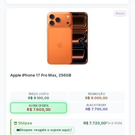
Roxo
Apple iPhone 17 Pro Max, 256GB
PREÇO JUSTO
PROMOÇÃO
R$ 8.100,00
R$ 8.000,00
BLACK FRIDAY
SUPER OFERTA
R$ 7.700,00
R$ 7.900,00
Shôpee
R$ 7.720,00
Pix a Vista
Shopee: resgate o cupom aqui