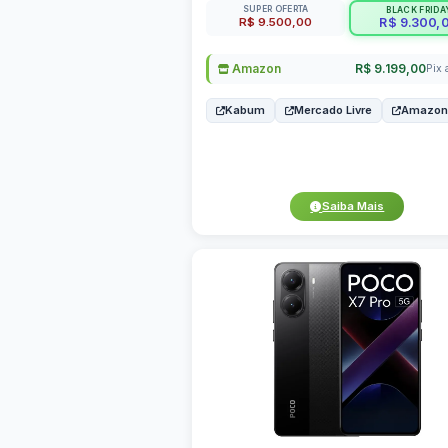
SUPER OFERTA
BLACK FRIDA
R$ 9.500,00
R$ 9.300,
Amazon
R$ 9.199,00
Pix 
Kabum
Mercado Livre
Amazon
Saiba Mais