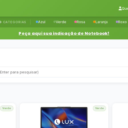
Qu
Azul
Verde
Rosa
Laranja
Roxo
CATEGORIAS
Peça aqui sua indicação de Notebook!
Verde
Verde