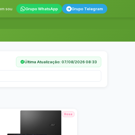
em sou
Grupo WhatsApp
Grupo Telegram
Última Atualização: 07/08/2026 08:33
Rosa