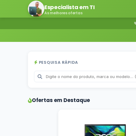
Especialista em TI
As melhores ofertas
PESQUISA RÁPIDA
Ofertas em Destaque