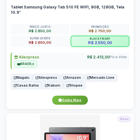
Tablet Samsung Galaxy Tab S10 FE WIFI, 8GB, 128GB, Tela
10.9″
PREÇO JUSTO
PROMOÇÃO
R$ 2.850,00
R$ 2.750,00
SUPER OFERTA
BLACK FRIDAY
R$ 2.650,00
R$ 2.550,00
Aliexpress
R$ 2.413,00
Pix a Vista
BRAE8
Magalu
Aliexpress
Amazon
Mercado Livre
Casas Bahia
Kabum
Shopee
Saiba Mais
Roxo