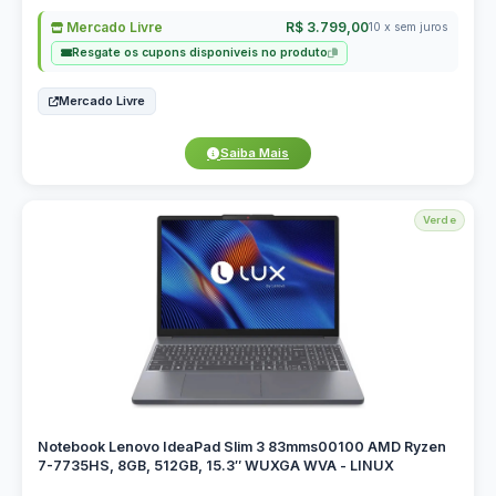
Mercado Livre
R$ 3.799,00
10 x sem juros
Resgate os cupons disponiveis no produto
Mercado Livre
Saiba Mais
Verde
Notebook Lenovo IdeaPad Slim 3 83mms00100 AMD Ryzen
7-7735HS, 8GB, 512GB, 15.3″ WUXGA WVA - LINUX