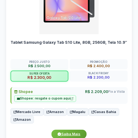
Tablet Samsung Galaxy Tab S10 Lite, 8GB, 256GB, Tela 10.9″
PREÇO JUSTO
PROMOÇÃO
R$ 2.500,00
R$ 2.400,00
BLACK FRIDAY
SUPER OFERTA
R$ 2.200,00
R$ 2.300,00
Shopee
R$ 2.209,00
Pix a Vista
Shopee: resgate o cupom aqui
Mercado Livre
Amazon
Magalu
Casas Bahia
Amazon
Saiba Mais