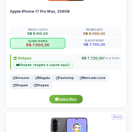
Apple iPhone 17 Pro Max, 256GB
PREÇO JUSTO
PROMOÇÃO
R$ 8.100,00
R$ 8.000,00
BLACK FRIDAY
SUPER OFERTA
R$ 7.700,00
R$ 7.900,00
Shôpee
R$ 7.720,00
Pix a Vista
Shopee: resgate o cupom aqui
Amazon
Magalu
Fastshop
Mercado Livre
Shopee
Shopee
Saiba Mais
Roxo