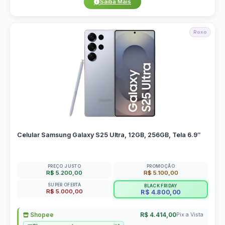
Saiba Mais
Roxo
Celular Samsung Galaxy S25 Ultra, 12GB, 256GB, Tela 6.9″
PREÇO JUSTO
PROMOÇÃO
R$ 5.200,00
R$ 5.100,00
SUPER OFERTA
BLACK FRIDAY
R$ 5.000,00
R$ 4.800,00
Shopee
R$ 4.414,00
Pix a Vista