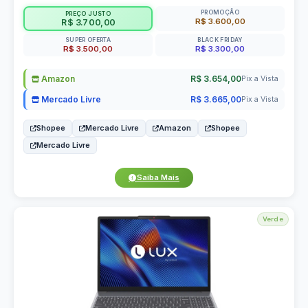
PROMOÇÃO
PREÇO JUSTO
R$ 3.600,00
R$ 3.700,00
SUPER OFERTA
BLACK FRIDAY
R$ 3.500,00
R$ 3.300,00
Amazon
R$ 3.654,00
Pix a Vista
Mercado Livre
R$ 3.665,00
Pix a Vista
Shopee
Mercado Livre
Amazon
Shopee
Mercado Livre
Saiba Mais
Verde