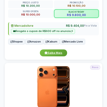
PREÇO JUSTO
PROMOÇÃO
R$ 10.200,00
R$ 10.100,00
SUPER OFERTA
BLACK FRIDAY
R$ 10.000,00
R$ 9.800,00
Mercadolivre
R$ 9.404,00
Pix a Vista
Resgate o cupom de R$600 off no anuncio
Shopee
Amazon
Kabum
Mercado Livre
Saiba Mais
Roxo