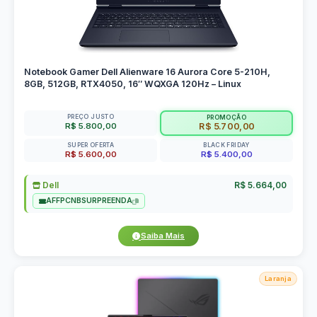
Notebook Gamer Dell Alienware 16 Aurora Core 5-210H,
8GB, 512GB, RTX4050, 16″ WQXGA 120Hz – Linux
PREÇO JUSTO
PROMOÇÃO
R$ 5.800,00
R$ 5.700,00
SUPER OFERTA
BLACK FRIDAY
R$ 5.600,00
R$ 5.400,00
Dell
R$ 5.664,00
AFFPCNBSURPREENDA
Saiba Mais
Laranja