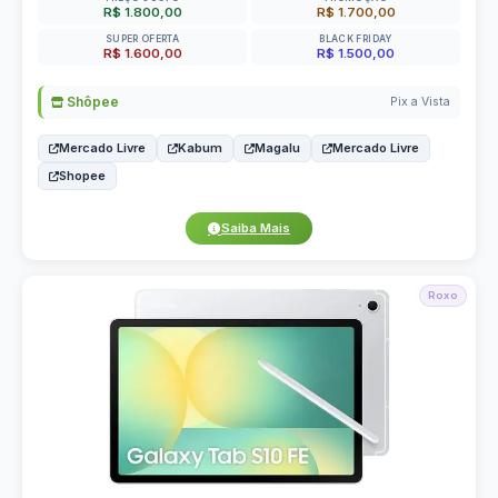
R$ 1.800,00
R$ 1.700,00
SUPER OFERTA
BLACK FRIDAY
R$ 1.600,00
R$ 1.500,00
Shôpee
Pix a Vista
Mercado Livre
Kabum
Magalu
Mercado Livre
Shopee
Saiba Mais
Roxo