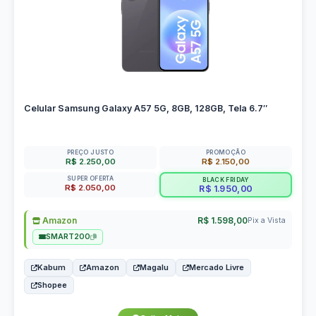
Celular Samsung Galaxy A57 5G, 8GB, 128GB, Tela 6.7″
PREÇO JUSTO
PROMOÇÃO
R$ 2.250,00
R$ 2.150,00
SUPER OFERTA
BLACK FRIDAY
R$ 2.050,00
R$ 1.950,00
Amazon
R$ 1.598,00
Pix a Vista
SMART200
Kabum
Amazon
Magalu
Mercado Livre
Shopee