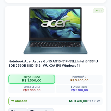
Verde
Notebook Acer Aspire Go 15 AG15-51P-55LL Intel i5 1334U
8GB 256GB SSD 15.3″ WUXGA IPS Windows 11
PROMOÇÃO
PREÇO JUSTO
R$ 3.400,00
R$ 3.500,00
SUPER OFERTA
BLACK FRIDAY
R$ 3.300,00
R$ 3.100,00
Amazon
R$ 3.419,00
Pix a Vista