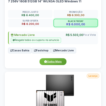
7 256V 16GB 512GB 14″ WUXGA OLED Windows 11
PREÇO JUSTO
PROMOÇÃO
R$ 6.400,00
R$ 6.300,00
SUPER OFERTA
BLACK FRIDAY
R$ 6.200,00
R$ 6.000,00
Mercado Livre
R$ 5.503,00
Pix a Vista
Resgate todos os cupons no anuncio
Casas Bahia
Fastshop
Mercado Livre
Saiba Mais
Laranja