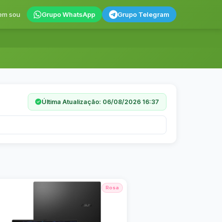
em sou
Grupo WhatsApp
Grupo Telegram
Última Atualização: 06/08/2026 16:37
Rosa