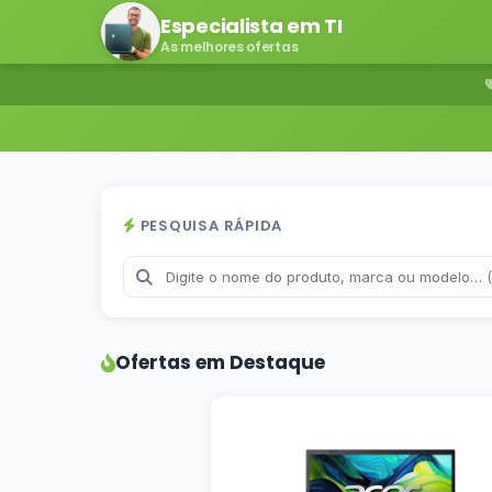
Especialista em TI
As melhores ofertas
PESQUISA RÁPIDA
Ofertas em Destaque