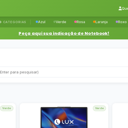
Qu
Azul
Verde
Rosa
Laranja
Roxo
CATEGORIAS
Peça aqui sua indicação de Notebook!
Verde
Verde