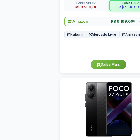
SUPER OFERTA
BLACK FRIDA
R$ 9.500,00
R$ 9.300,
Amazon
R$ 9.199,00
Pix 
Kabum
Mercado Livre
Amazon
Saiba Mais