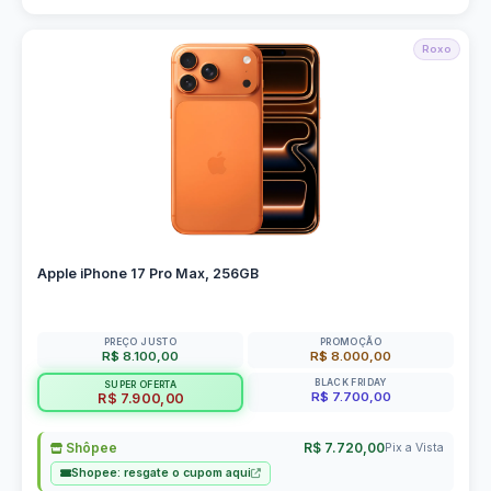
Roxo
Apple iPhone 17 Pro Max, 256GB
PREÇO JUSTO
PROMOÇÃO
R$ 8.100,00
R$ 8.000,00
BLACK FRIDAY
SUPER OFERTA
R$ 7.700,00
R$ 7.900,00
Shôpee
R$ 7.720,00
Pix a Vista
Shopee: resgate o cupom aqui