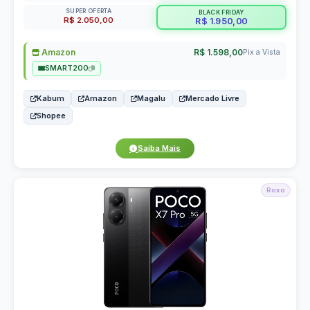
SUPER OFERTA
BLACK FRIDAY
R$ 2.050,00
R$ 1.950,00
Amazon
R$ 1.598,00
Pix a Vista
SMART200
Kabum
Amazon
Magalu
Mercado Livre
Shopee
Saiba Mais
Roxo