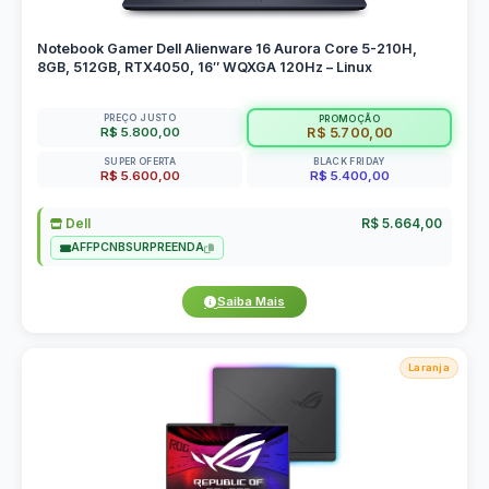
Notebook Gamer Dell Alienware 16 Aurora Core 5-210H,
8GB, 512GB, RTX4050, 16″ WQXGA 120Hz – Linux
PREÇO JUSTO
PROMOÇÃO
R$ 5.800,00
R$ 5.700,00
SUPER OFERTA
BLACK FRIDAY
R$ 5.600,00
R$ 5.400,00
Dell
R$ 5.664,00
AFFPCNBSURPREENDA
Saiba Mais
Laranja