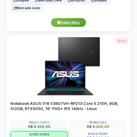
Shopee
Mercado Livre
Amazon
Shopee
Mercado Livre
Saiba Mais
Rosa
Notebook ASUS V16 V3607VH-RP213 Core 5 210H, 8GB,
512GB, RTX5050, 16″ FHD+ IPS 144Hz - Linux
PREÇO JUSTO
PROMOÇÃO
R$ 6.300,00
R$ 6.200,00
BLACK FRIDAY
SUPER OFERTA