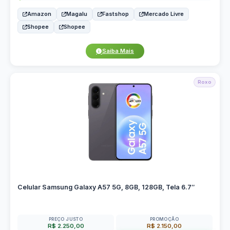
Amazon
Magalu
Fastshop
Mercado Livre
Shopee
Shopee
Saiba Mais
Roxo
Celular Samsung Galaxy A57 5G, 8GB, 128GB, Tela 6.7″
PREÇO JUSTO
PROMOÇÃO
R$ 2.250,00
R$ 2.150,00