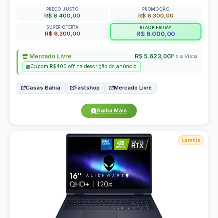
PREÇO JUSTO
PROMOÇÃO
R$ 6.400,00
R$ 6.300,00
SUPER OFERTA
BLACK FRIDAY
R$ 6.200,00
R$ 6.000,00
Mercado Livre
R$ 5.623,00
Pix a Vista
Cupom R$400 off na descrição do anúncio
Casas Bahia
Fastshop
Mercado Livre
Saiba Mais
Laranja