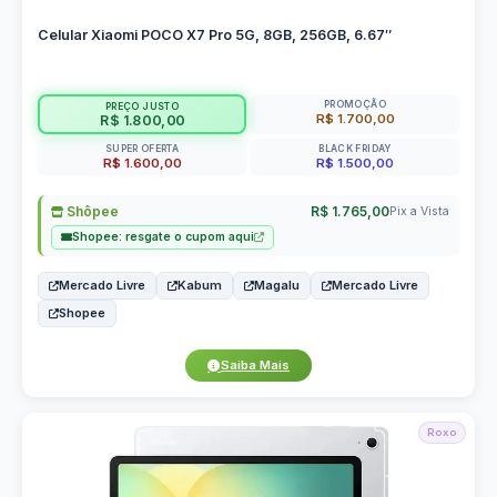
Celular Xiaomi POCO X7 Pro 5G, 8GB, 256GB, 6.67″
PROMOÇÃO
PREÇO JUSTO
R$ 1.700,00
R$ 1.800,00
SUPER OFERTA
BLACK FRIDAY
R$ 1.600,00
R$ 1.500,00
Shôpee
R$ 1.765,00
Pix a Vista
Shopee: resgate o cupom aqui
Mercado Livre
Kabum
Magalu
Mercado Livre
Shopee
Saiba Mais
Roxo