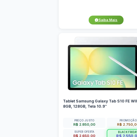
Saiba Mais
Tablet Samsung Galaxy Tab S10 FE WIF
8GB, 128GB, Tela 10.9″
PREÇO JUSTO
PROMOÇÃO
R$ 2.850,00
R$ 2.750,
SUPER OFERTA
BLACK FRIDA
R$ 2.650,00
R$ 2.550,