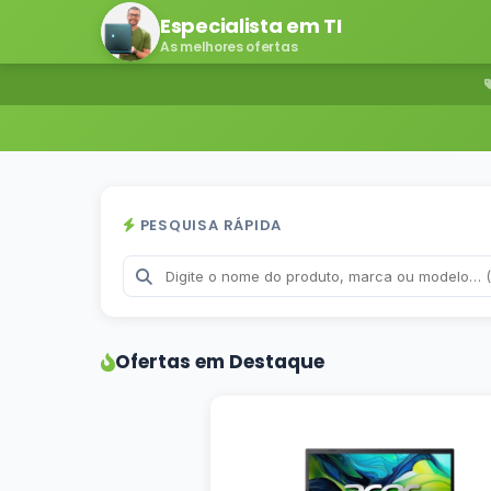
Especialista em TI
As melhores ofertas
PESQUISA RÁPIDA
Ofertas em Destaque