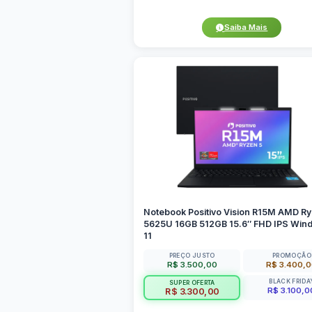
Saiba Mais
Notebook Positivo Vision R15M AMD Ry
5625U 16GB 512GB 15.6″ FHD IPS Win
11
PREÇO JUSTO
PROMOÇÃO
R$ 3.500,00
R$ 3.400,
BLACK FRIDA
SUPER OFERTA
R$ 3.100,0
R$ 3.300,00