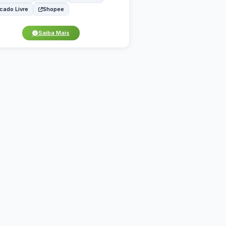
cado Livre
Shopee
Saiba Mais