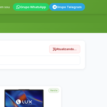
em sou
Grupo WhatsApp
Grupo Telegram
Atualizando...
Verde