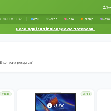
Qu
Azul
Verde
Rosa
Laranja
Roxo
CATEGORIAS
Peça aqui sua indicação de Notebook!
Verde
Verde