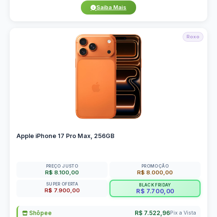
Saiba Mais
Roxo
Apple iPhone 17 Pro Max, 256GB
PREÇO JUSTO
PROMOÇÃO
R$ 8.100,00
R$ 8.000,00
SUPER OFERTA
BLACK FRIDAY
R$ 7.900,00
R$ 7.700,00
Shôpee
R$ 7.522,96
Pix a Vista