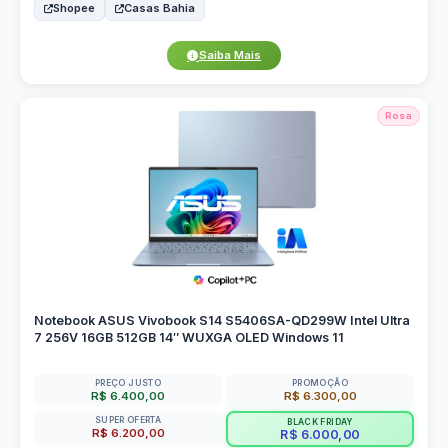
Shopee
Casas Bahia
Saiba Mais
Rosa
Notebook ASUS Vivobook S14 S5406SA-QD299W Intel Ultra
7 256V 16GB 512GB 14″ WUXGA OLED Windows 11
PREÇO JUSTO
PROMOÇÃO
R$ 6.400,00
R$ 6.300,00
SUPER OFERTA
BLACK FRIDAY
R$ 6.200,00
R$ 6.000,00