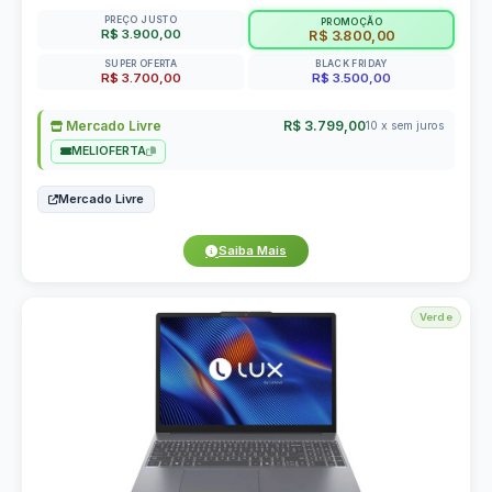
PREÇO JUSTO
PROMOÇÃO
R$ 3.900,00
R$ 3.800,00
SUPER OFERTA
BLACK FRIDAY
R$ 3.700,00
R$ 3.500,00
Mercado Livre
R$ 3.799,00
10 x sem juros
MELIOFERTA
Mercado Livre
Saiba Mais
Verde