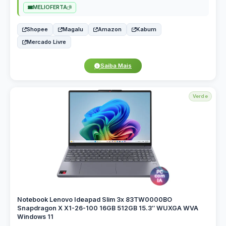
MELIOFERTA
Shopee
Magalu
Amazon
Kabum
Mercado Livre
Saiba Mais
Verde
Notebook Lenovo Ideapad Slim 3x 83TW0000BO
Snapdragon X X1-26-100 16GB 512GB 15.3″ WUXGA WVA
Windows 11