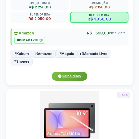
PREÇO JUSTO
PROMOÇÃO
R$ 2.250,00
R$ 2.150,00
SUPER OFERTA
BLACK FRIDAY
R$ 2.050,00
R$ 1.950,00
Amazon
R$ 1.598,00
Pix a Vista
SMART200
Kabum
Amazon
Magalu
Mercado Livre
Shopee
Saiba Mais
Roxo