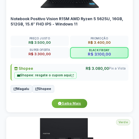
Notebook Positivo Vision R15M AMD Ryzen 5 5625U, 16GB,
512GB, 15.6″ FHD IPS - Windows 11
PREÇO JUSTO
PROMOÇÃO
R$ 3.500,00
R$ 3.400,00
SUPER OFERTA
BLACK FRIDAY
R$ 3.300,00
R$ 3.100,00
Shopee
R$ 3.080,00
Pix a Vista
Shopee: resgate o cupom aqui
Magalu
Shopee
Saiba Mais
Verde