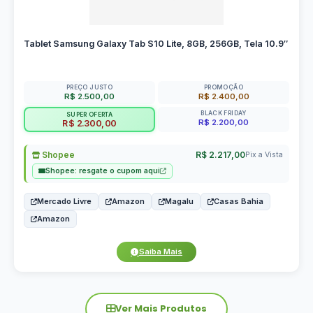
Tablet Samsung Galaxy Tab S10 Lite, 8GB, 256GB, Tela 10.9″
PREÇO JUSTO
PROMOÇÃO
R$ 2.500,00
R$ 2.400,00
BLACK FRIDAY
SUPER OFERTA
R$ 2.200,00
R$ 2.300,00
Shopee
R$ 2.217,00
Pix a Vista
Shopee: resgate o cupom aqui
Mercado Livre
Amazon
Magalu
Casas Bahia
Amazon
Saiba Mais
Ver Mais Produtos