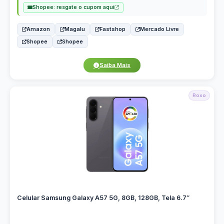
Shopee: resgate o cupom aqui
Amazon
Magalu
Fastshop
Mercado Livre
Shopee
Shopee
Saiba Mais
Roxo
Celular Samsung Galaxy A57 5G, 8GB, 128GB, Tela 6.7″