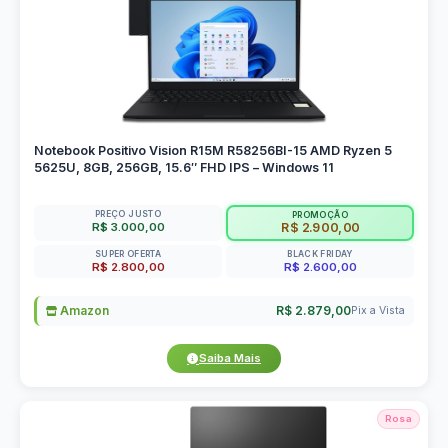
Notebook Positivo Vision R15M R58256BI-15 AMD Ryzen 5
5625U, 8GB, 256GB, 15.6″ FHD IPS – Windows 11
PREÇO JUSTO
PROMOÇÃO
R$ 3.000,00
R$ 2.900,00
SUPER OFERTA
BLACK FRIDAY
R$ 2.800,00
R$ 2.600,00
Amazon
R$ 2.879,00
Pix a Vista
Saiba Mais
Rosa