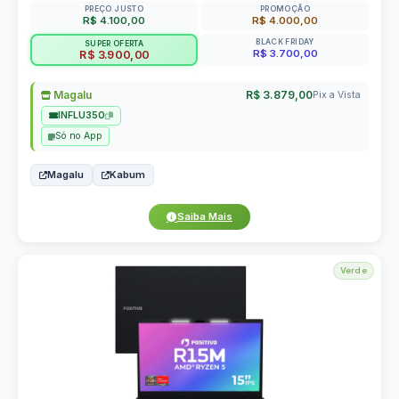
PREÇO JUSTO
PROMOÇÃO
R$ 4.100,00
R$ 4.000,00
BLACK FRIDAY
SUPER OFERTA
R$ 3.700,00
R$ 3.900,00
Magalu
R$ 3.879,00
Pix a Vista
INFLU350
Só no App
Magalu
Kabum
Saiba Mais
Verde