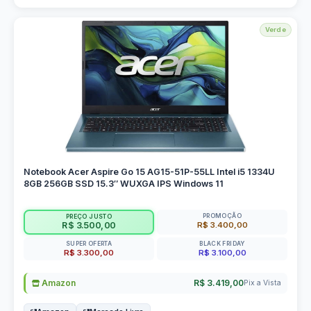
Verde
Notebook Acer Aspire Go 15 AG15-51P-55LL Intel i5 1334U
8GB 256GB SSD 15.3″ WUXGA IPS Windows 11
PROMOÇÃO
PREÇO JUSTO
R$ 3.400,00
R$ 3.500,00
SUPER OFERTA
BLACK FRIDAY
R$ 3.300,00
R$ 3.100,00
Amazon
R$ 3.419,00
Pix a Vista