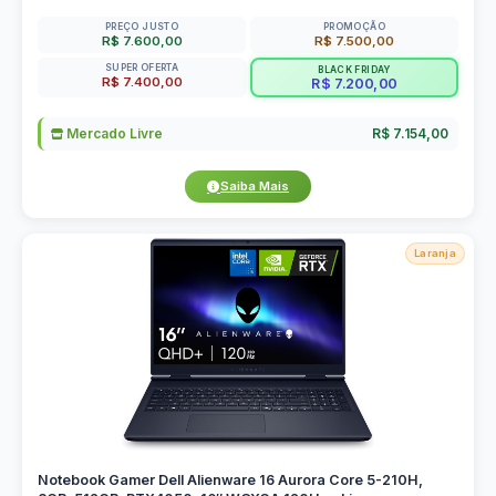
PREÇO JUSTO
PROMOÇÃO
R$ 7.600,00
R$ 7.500,00
SUPER OFERTA
BLACK FRIDAY
R$ 7.400,00
R$ 7.200,00
Mercado Livre
R$ 7.154,00
Saiba Mais
Laranja
Notebook Gamer Dell Alienware 16 Aurora Core 5-210H,