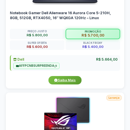
Notebook Gamer Dell Alienware 16 Aurora Core 5-210H,
8GB, 512GB, RTX4050, 16″ WQXGA 120Hz – Linux
PREÇO JUSTO
PROMOÇÃO
R$ 5.800,00
R$ 5.700,00
SUPER OFERTA
BLACK FRIDAY
R$ 5.600,00
R$ 5.400,00
Dell
R$ 5.664,00
AFFPCNBSURPREENDA
Saiba Mais
Laranja