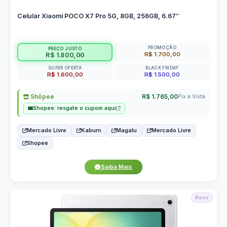
Celular Xiaomi POCO X7 Pro 5G, 8GB, 256GB, 6.67″
PROMOÇÃO
PREÇO JUSTO
R$ 1.700,00
R$ 1.800,00
SUPER OFERTA
BLACK FRIDAY
R$ 1.600,00
R$ 1.500,00
Shôpee
R$ 1.765,00
Pix a Vista
Shopee: resgate o cupom aqui
Mercado Livre
Kabum
Magalu
Mercado Livre
Shopee
Saiba Mais
Roxo