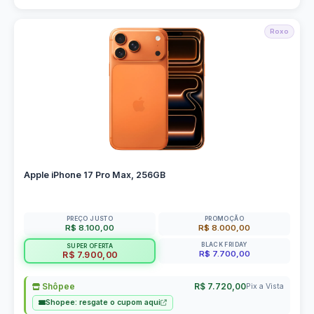
Roxo
Apple iPhone 17 Pro Max, 256GB
PREÇO JUSTO
PROMOÇÃO
R$ 8.100,00
R$ 8.000,00
BLACK FRIDAY
SUPER OFERTA
R$ 7.700,00
R$ 7.900,00
Shôpee
R$ 7.720,00
Pix a Vista
Shopee: resgate o cupom aqui