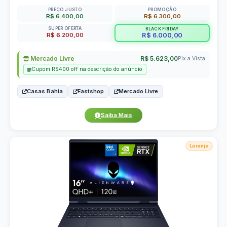
PREÇO JUSTO
PROMOÇÃO
R$ 6.400,00
R$ 6.300,00
SUPER OFERTA
BLACK FRIDAY
R$ 6.200,00
R$ 6.000,00
Mercado Livre
R$ 5.623,00
Pix a Vista
Cupom R$400 off na descrição do anúncio
Casas Bahia
Fastshop
Mercado Livre
Saiba Mais
Laranja