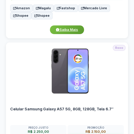
Amazon
Magalu
Fastshop
Mercado Livre
Shopee
Shopee
Saiba Mais
Roxo
Celular Samsung Galaxy A57 5G, 8GB, 128GB, Tela 6.7″
PREÇO JUSTO
PROMOÇÃO
R$ 2.250,00
R$ 2.150,00