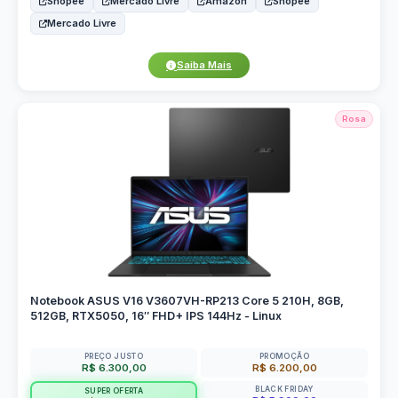
Shopee
Mercado Livre
Amazon
Shopee
Mercado Livre
Saiba Mais
Rosa
Notebook ASUS V16 V3607VH-RP213 Core 5 210H, 8GB,
512GB, RTX5050, 16″ FHD+ IPS 144Hz - Linux
PREÇO JUSTO
PROMOÇÃO
R$ 6.300,00
R$ 6.200,00
BLACK FRIDAY
SUPER OFERTA