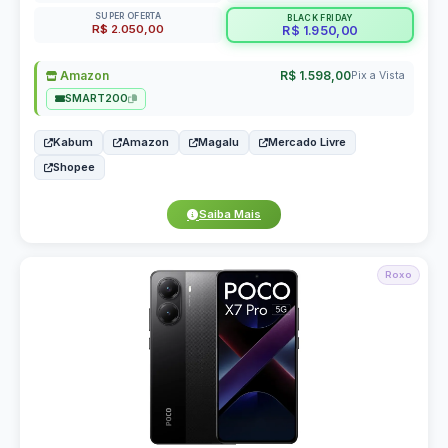
SUPER OFERTA
BLACK FRIDAY
R$ 2.050,00
R$ 1.950,00
Amazon
R$ 1.598,00
Pix a Vista
SMART200
Kabum
Amazon
Magalu
Mercado Livre
Shopee
Saiba Mais
Roxo