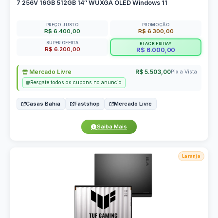
7 256V 16GB 512GB 14″ WUXGA OLED Windows 11
PREÇO JUSTO
PROMOÇÃO
R$ 6.400,00
R$ 6.300,00
SUPER OFERTA
BLACK FRIDAY
R$ 6.200,00
R$ 6.000,00
Mercado Livre
R$ 5.503,00
Pix a Vista
Resgate todos os cupons no anuncio
Casas Bahia
Fastshop
Mercado Livre
Saiba Mais
Laranja