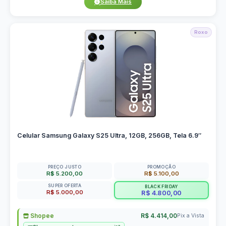
Saiba Mais
Roxo
Celular Samsung Galaxy S25 Ultra, 12GB, 256GB, Tela 6.9″
PREÇO JUSTO
PROMOÇÃO
R$ 5.200,00
R$ 5.100,00
SUPER OFERTA
BLACK FRIDAY
R$ 5.000,00
R$ 4.800,00
Shopee
R$ 4.414,00
Pix a Vista