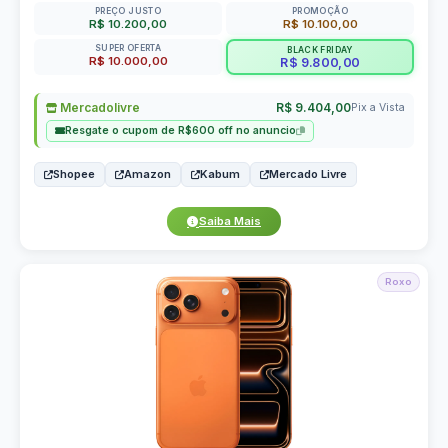
PREÇO JUSTO
PROMOÇÃO
R$ 10.200,00
R$ 10.100,00
SUPER OFERTA
BLACK FRIDAY
R$ 10.000,00
R$ 9.800,00
Mercadolivre
R$ 9.404,00
Pix a Vista
Resgate o cupom de R$600 off no anuncio
Shopee
Amazon
Kabum
Mercado Livre
Saiba Mais
Roxo