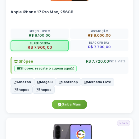
Apple iPhone 17 Pro Max, 256GB
PREÇO JUSTO
PROMOÇÃO
R$ 8.100,00
R$ 8.000,00
BLACK FRIDAY
SUPER OFERTA
R$ 7.700,00
R$ 7.900,00
Shôpee
R$ 7.720,00
Pix a Vista
Shopee: resgate o cupom aqui
Amazon
Magalu
Fastshop
Mercado Livre
Shopee
Shopee
Saiba Mais
Roxo