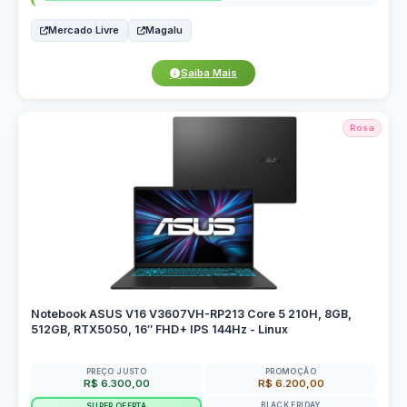
Mercado Livre
Magalu
Saiba Mais
Rosa
Notebook ASUS V16 V3607VH-RP213 Core 5 210H, 8GB,
512GB, RTX5050, 16″ FHD+ IPS 144Hz - Linux
PREÇO JUSTO
PROMOÇÃO
R$ 6.300,00
R$ 6.200,00
BLACK FRIDAY
SUPER OFERTA