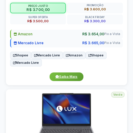
PROMOÇÃO
PREÇO JUSTO
R$ 3.600,00
R$ 3.700,00
SUPER OFERTA
BLACK FRIDAY
R$ 3.500,00
R$ 3.300,00
Amazon
R$ 3.654,00
Pix a Vista
Mercado Livre
R$ 3.665,00
Pix a Vista
Shopee
Mercado Livre
Amazon
Shopee
Mercado Livre
Saiba Mais
Verde