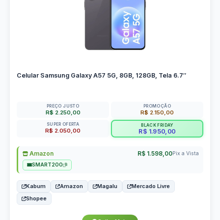
Celular Samsung Galaxy A57 5G, 8GB, 128GB, Tela 6.7″
PREÇO JUSTO
PROMOÇÃO
R$ 2.250,00
R$ 2.150,00
SUPER OFERTA
BLACK FRIDAY
R$ 2.050,00
R$ 1.950,00
Amazon
R$ 1.598,00
Pix a Vista
SMART200
Kabum
Amazon
Magalu
Mercado Livre
Shopee