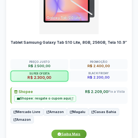
Tablet Samsung Galaxy Tab S10 Lite, 8GB, 256GB, Tela 10.9″
PREÇO JUSTO
PROMOÇÃO
R$ 2.500,00
R$ 2.400,00
BLACK FRIDAY
SUPER OFERTA
R$ 2.200,00
R$ 2.300,00
Shopee
R$ 2.209,00
Pix a Vista
Shopee: resgate o cupom aqui
Mercado Livre
Amazon
Magalu
Casas Bahia
Amazon
Saiba Mais