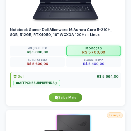
Notebook Gamer Dell Alienware 16 Aurora Core 5-210H,
8GB, 512GB, RTX4050, 16″ WQXGA 120Hz – Linux
PREÇO JUSTO
PROMOÇÃO
R$ 5.800,00
R$ 5.700,00
SUPER OFERTA
BLACK FRIDAY
R$ 5.600,00
R$ 5.400,00
Dell
R$ 5.664,00
AFFPCNBSURPREENDA
Saiba Mais
Laranja