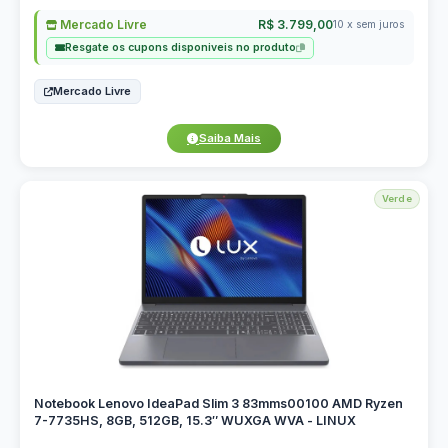
Mercado Livre
R$ 3.799,00
10 x sem juros
Resgate os cupons disponiveis no produto
Mercado Livre
Saiba Mais
Verde
Notebook Lenovo IdeaPad Slim 3 83mms00100 AMD Ryzen
7-7735HS, 8GB, 512GB, 15.3″ WUXGA WVA - LINUX