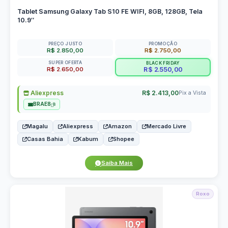
Tablet Samsung Galaxy Tab S10 FE WIFI, 8GB, 128GB, Tela
10.9″
PREÇO JUSTO
PROMOÇÃO
R$ 2.850,00
R$ 2.750,00
SUPER OFERTA
BLACK FRIDAY
R$ 2.650,00
R$ 2.550,00
Aliexpress
R$ 2.413,00
Pix a Vista
BRAE8
Magalu
Aliexpress
Amazon
Mercado Livre
Casas Bahia
Kabum
Shopee
Saiba Mais
Roxo