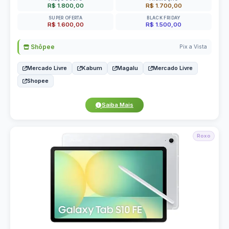
R$ 1.800,00
R$ 1.700,00
SUPER OFERTA
BLACK FRIDAY
R$ 1.600,00
R$ 1.500,00
Shôpee
Pix a Vista
Mercado Livre
Kabum
Magalu
Mercado Livre
Shopee
Saiba Mais
Roxo