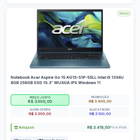
Verde
Notebook Acer Aspire Go 15 AG15-51P-55LL Intel i5 1334U
8GB 256GB SSD 15.3″ WUXGA IPS Windows 11
PROMOÇÃO
PREÇO JUSTO
R$ 3.400,00
R$ 3.500,00
SUPER OFERTA
BLACK FRIDAY
R$ 3.300,00
R$ 3.100,00
Amazon
R$ 3.419,00
Pix a Vista