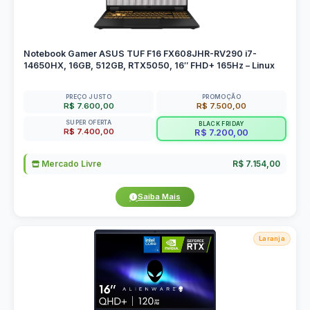
Notebook Gamer ASUS TUF F16 FX608JHR-RV290 i7-
14650HX, 16GB, 512GB, RTX5050, 16″ FHD+ 165Hz – Linux
PREÇO JUSTO
PROMOÇÃO
R$ 7.600,00
R$ 7.500,00
SUPER OFERTA
BLACK FRIDAY
R$ 7.400,00
R$ 7.200,00
Mercado Livre
R$ 7.154,00
Saiba Mais
Laranja