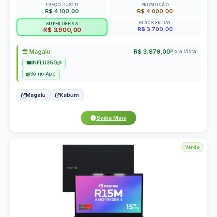
PREÇO JUSTO
PROMOÇÃO
R$ 4.100,00
R$ 4.000,00
BLACK FRIDAY
SUPER OFERTA
R$ 3.700,00
R$ 3.900,00
Magalu
R$ 3.879,00
Pix a Vista
INFLU350
Só no App
Magalu
Kabum
Saiba Mais
Verde