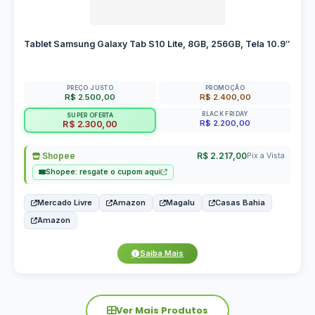
Tablet Samsung Galaxy Tab S10 Lite, 8GB, 256GB, Tela 10.9″
PREÇO JUSTO
PROMOÇÃO
R$ 2.500,00
R$ 2.400,00
BLACK FRIDAY
SUPER OFERTA
R$ 2.200,00
R$ 2.300,00
Shopee
R$ 2.217,00
Pix a Vista
Shopee: resgate o cupom aqui
Mercado Livre
Amazon
Magalu
Casas Bahia
Amazon
Saiba Mais
Ver Mais Produtos