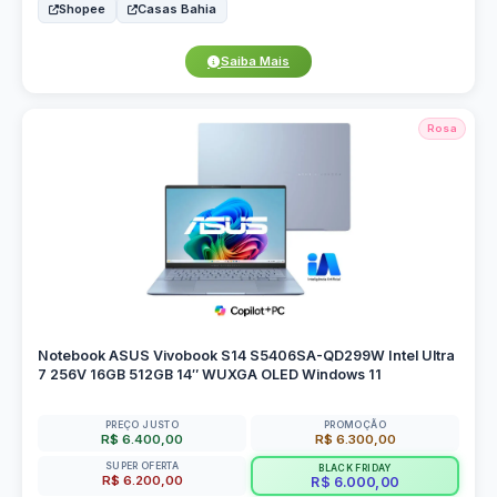
Shopee
Casas Bahia
Saiba Mais
Rosa
Notebook ASUS Vivobook S14 S5406SA-QD299W Intel Ultra
7 256V 16GB 512GB 14″ WUXGA OLED Windows 11
PREÇO JUSTO
PROMOÇÃO
R$ 6.400,00
R$ 6.300,00
SUPER OFERTA
BLACK FRIDAY
R$ 6.200,00
R$ 6.000,00