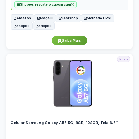
Shopee: resgate o cupom aqui
Amazon
Magalu
Fastshop
Mercado Livre
Shopee
Shopee
Saiba Mais
Roxo
Celular Samsung Galaxy A57 5G, 8GB, 128GB, Tela 6.7″