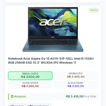
Verde
Notebook Acer Aspire Go 15 AG15-51P-55LL Intel i5 1334U
8GB 256GB SSD 15.3″ WUXGA IPS Windows 11
PROMOÇÃO
PREÇO JUSTO
R$ 3.400,00
R$ 3.500,00
SUPER OFERTA
BLACK FRIDAY
R$ 3.300,00
R$ 3.100,00
Amazon
R$ 3.419,00
Pix a Vista