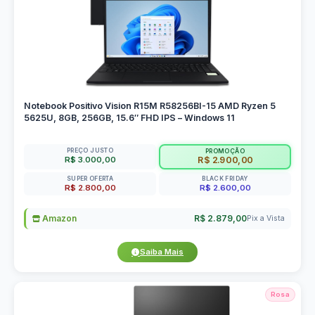
Notebook Positivo Vision R15M R58256BI-15 AMD Ryzen 5
5625U, 8GB, 256GB, 15.6″ FHD IPS – Windows 11
PREÇO JUSTO
PROMOÇÃO
R$ 3.000,00
R$ 2.900,00
SUPER OFERTA
BLACK FRIDAY
R$ 2.800,00
R$ 2.600,00
Amazon
R$ 2.879,00
Pix a Vista
Saiba Mais
Rosa