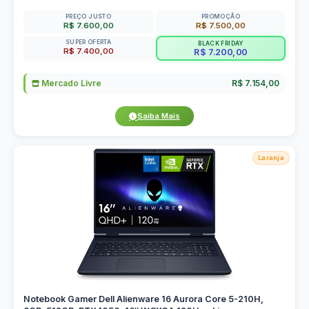
PREÇO JUSTO
PROMOÇÃO
R$ 7.600,00
R$ 7.500,00
SUPER OFERTA
BLACK FRIDAY
R$ 7.400,00
R$ 7.200,00
Mercado Livre
R$ 7.154,00
Saiba Mais
Laranja
Notebook Gamer Dell Alienware 16 Aurora Core 5-210H,