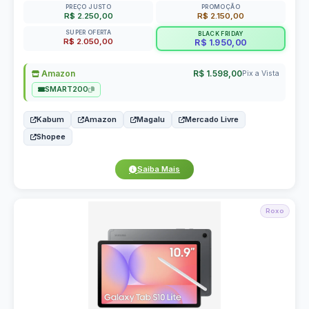
PREÇO JUSTO
PROMOÇÃO
R$ 2.250,00
R$ 2.150,00
SUPER OFERTA
BLACK FRIDAY
R$ 2.050,00
R$ 1.950,00
Amazon
R$ 1.598,00
Pix a Vista
SMART200
Kabum
Amazon
Magalu
Mercado Livre
Shopee
Saiba Mais
Roxo