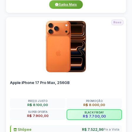
Saiba Mais
Roxo
Apple iPhone 17 Pro Max, 256GB
PREÇO JUSTO
PROMOÇÃO
R$ 8.100,00
R$ 8.000,00
SUPER OFERTA
BLACK FRIDAY
R$ 7.900,00
R$ 7.700,00
Shôpee
R$ 7.522,96
Pix a Vista