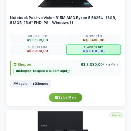
Notebook Positivo Vision R15M AMD Ryzen 5 5625U, 16GB,
512GB, 15.6″ FHD IPS - Windows 11
PREÇO JUSTO
PROMOÇÃO
R$ 3.500,00
R$ 3.400,00
SUPER OFERTA
BLACK FRIDAY
R$ 3.300,00
R$ 3.100,00
Shopee
R$ 3.080,00
Pix a Vista
Shopee: resgate o cupom aqui
Magalu
Shopee
Saiba Mais
Verde