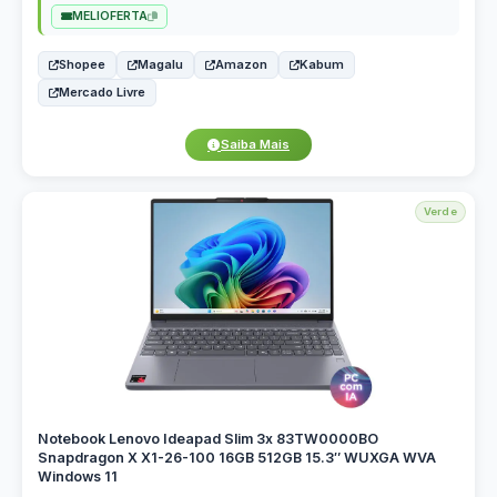
MELIOFERTA
Shopee
Magalu
Amazon
Kabum
Mercado Livre
Saiba Mais
Verde
Notebook Lenovo Ideapad Slim 3x 83TW0000BO
Snapdragon X X1-26-100 16GB 512GB 15.3″ WUXGA WVA
Windows 11