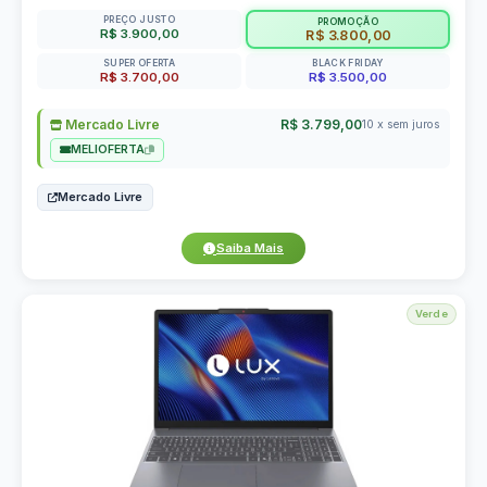
PREÇO JUSTO
PROMOÇÃO
R$ 3.900,00
R$ 3.800,00
SUPER OFERTA
BLACK FRIDAY
R$ 3.700,00
R$ 3.500,00
Mercado Livre
R$ 3.799,00
10 x sem juros
MELIOFERTA
Mercado Livre
Saiba Mais
Verde