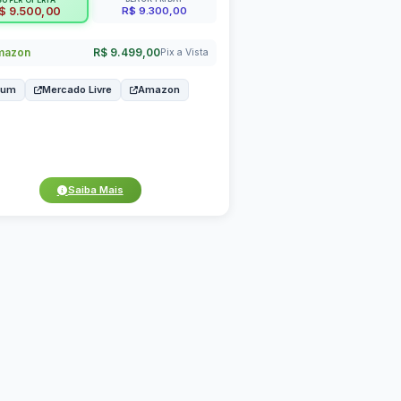
SUPER OFERTA
R$ 9.300,00
$ 9.500,00
azon
R$ 9.499,00
Pix a Vista
bum
Mercado Livre
Amazon
Saiba Mais