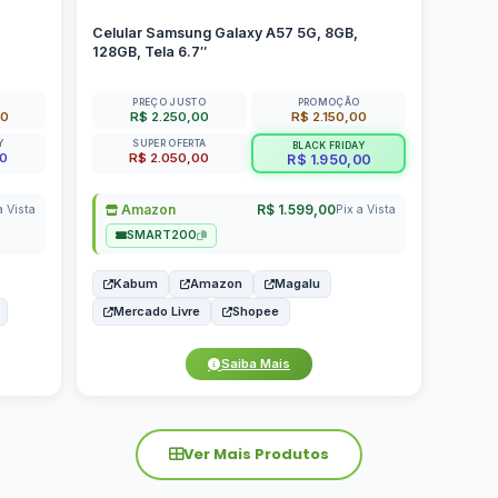
Celular Samsung Galaxy A57 5G, 8GB,
128GB, Tela 6.7″
PREÇO JUSTO
PROMOÇÃO
00
R$ 2.250,00
R$ 2.150,00
Y
SUPER OFERTA
BLACK FRIDAY
00
R$ 2.050,00
R$ 1.950,00
Amazon
R$ 1.599,00
a Vista
Pix a Vista
SMART200
Kabum
Amazon
Magalu
Mercado Livre
Shopee
Saiba Mais
Ver Mais Produtos