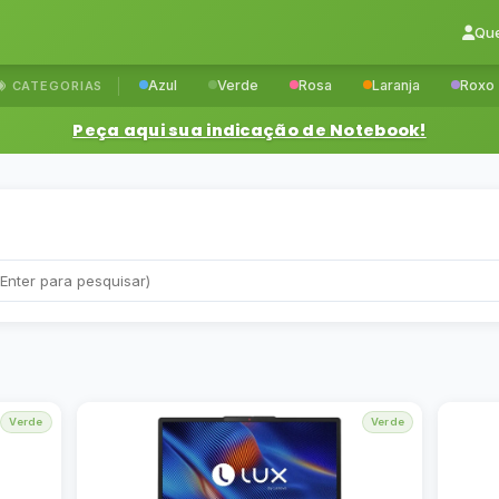
Qu
Azul
Verde
Rosa
Laranja
Roxo
CATEGORIAS
Peça aqui sua indicação de Notebook!
Verde
Verde