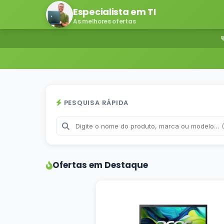
Especialista em TI
As melhores ofertas
PESQUISA RÁPIDA
Ofertas em Destaque