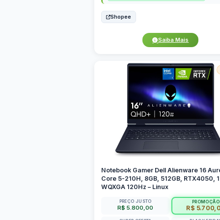
Shopee
Saiba Mais
Notebook Gamer Dell Alienware 16 Aur
Core 5-210H, 8GB, 512GB, RTX4050, 1
WQXGA 120Hz – Linux
PREÇO JUSTO
PROMOÇÃO
R$ 5.800,00
R$ 5.700,