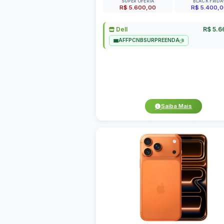
SUPER OFERTA
BLACK FRIDA
R$ 5.600,00
R$ 5.400,
Dell
R$ 5.6
AFFPCNBSURPREENDA
Saiba Mais