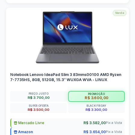
Verde
Notebook Lenovo IdeaPad Slim 3 83mms00100 AMD Ryzen
7-7735HS, 8GB, 512GB, 15.3″ WUXGA WVA - LINUX
PREÇO JUSTO
PROMOÇÃO
R$ 3.700,00
R$ 3.600,00
SUPER OFERTA
BLACK FRIDAY
R$ 3.500,00
R$ 3.300,00
Mercado Livre
R$ 3.582,00
Pix a Vista
Amazon
R$ 3.654,00
Pix a Vista