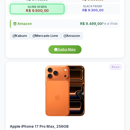
BLACK FRIDAY
SUPER OFERTA
R$ 9.300,00
R$ 9.500,00
Amazon
R$ 9.499,00
Pix a Vista
Kabum
Mercado Livre
Amazon
Saiba Mais
Roxo
Apple iPhone 17 Pro Max, 256GB