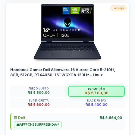
Laranja
Notebook Gamer Dell Alienware 16 Aurora Core 5-210H,
8GB, 512GB, RTX4050, 16″ WQXGA 120Hz – Linux
PREÇO JUSTO
PROMOÇÃO
R$ 5.800,00
R$ 5.700,00
SUPER OFERTA
BLACK FRIDAY
R$ 5.600,00
R$ 5.400,00
Dell
R$ 5.664,00
AFFPCNBSURPREENDA