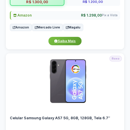
R$ 1.200,00
R$ 1.300,00
Amazon
R$ 1.298,00
Pix a Vista
Amazon
Mercado Livre
Magalu
Saiba Mais
Roxo
Celular Samsung Galaxy A57 5G, 8GB, 128GB, Tela 6.7″