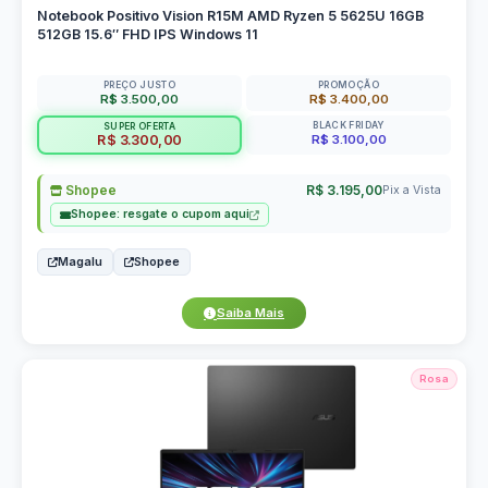
Notebook Positivo Vision R15M AMD Ryzen 5 5625U 16GB
512GB 15.6″ FHD IPS Windows 11
PREÇO JUSTO
PROMOÇÃO
R$ 3.500,00
R$ 3.400,00
BLACK FRIDAY
SUPER OFERTA
R$ 3.100,00
R$ 3.300,00
Shopee
R$ 3.195,00
Pix a Vista
Shopee: resgate o cupom aqui
Magalu
Shopee
Saiba Mais
Rosa