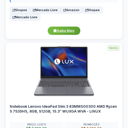
Shopee
Mercado Livre
Amazon
Shopee
Mercado Livre
Saiba Mais
Verde
Notebook Lenovo IdeaPad Slim 3 83MMS00300 AMD Ryzen
5 7535HS, 8GB, 512GB, 15.3″ WUXGA WVA - LINUX
PREÇO JUSTO
PROMOÇÃO