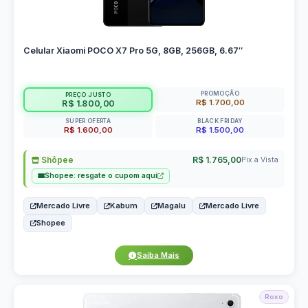
Celular Xiaomi POCO X7 Pro 5G, 8GB, 256GB, 6.67″
PROMOÇÃO
PREÇO JUSTO
R$ 1.700,00
R$ 1.800,00
SUPER OFERTA
BLACK FRIDAY
R$ 1.600,00
R$ 1.500,00
Shôpee
R$ 1.765,00
Pix a Vista
Shopee: resgate o cupom aqui
Mercado Livre
Kabum
Magalu
Mercado Livre
Shopee
Saiba Mais
Roxo