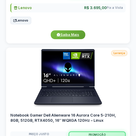
Lenovo
R$ 3.695,00
Pix a Vista
Lenovo
Saiba Mais
Laranja
Notebook Gamer Dell Alienware 16 Aurora Core 5-210H,
8GB, 512GB, RTX4050, 16″ WQXGA 120Hz – Linux
PREÇO JUSTO
PROMOÇÃO