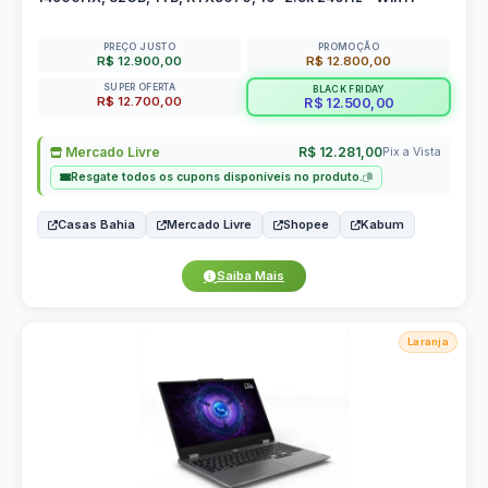
PREÇO JUSTO
PROMOÇÃO
R$ 12.900,00
R$ 12.800,00
SUPER OFERTA
BLACK FRIDAY
R$ 12.700,00
R$ 12.500,00
Mercado Livre
R$ 12.281,00
Pix a Vista
Resgate todos os cupons disponíveis no produto.
Casas Bahia
Mercado Livre
Shopee
Kabum
Saiba Mais
Laranja