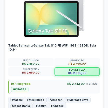
Tablet Samsung Galaxy Tab S10 FE WIFI, 8GB, 128GB, Tela
10.9″
PREÇO JUSTO
PROMOÇÃO
R$ 2.850,00
R$ 2.750,00
SUPER OFERTA
BLACK FRIDAY
R$ 2.650,00
R$ 2.550,00
Aliexpress
R$ 2.413,00
Pix a Vista
BRAE8
Magalu
Aliexpress
Amazon
Mercado Livre
Casas Bahia
Kabum
Shopee