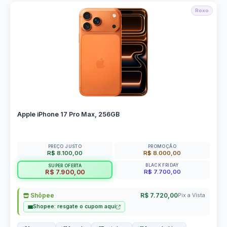
Roxo
Apple iPhone 17 Pro Max, 256GB
PREÇO JUSTO
PROMOÇÃO
R$ 8.100,00
R$ 8.000,00
BLACK FRIDAY
SUPER OFERTA
R$ 7.700,00
R$ 7.900,00
Shôpee
R$ 7.720,00
Pix a Vista
Shopee: resgate o cupom aqui