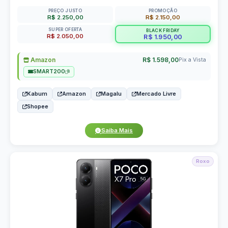
PREÇO JUSTO
PROMOÇÃO
R$ 2.250,00
R$ 2.150,00
SUPER OFERTA
BLACK FRIDAY
R$ 2.050,00
R$ 1.950,00
Amazon
R$ 1.598,00
Pix a Vista
SMART200
Kabum
Amazon
Magalu
Mercado Livre
Shopee
Saiba Mais
Roxo