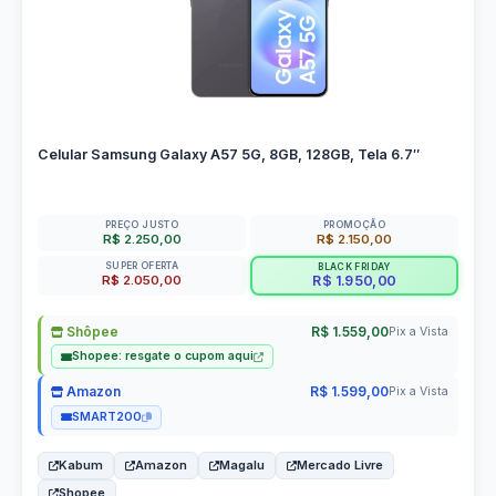
Celular Samsung Galaxy A57 5G, 8GB, 128GB, Tela 6.7″
PREÇO JUSTO
PROMOÇÃO
R$ 2.250,00
R$ 2.150,00
SUPER OFERTA
BLACK FRIDAY
R$ 2.050,00
R$ 1.950,00
Shôpee
R$ 1.559,00
Pix a Vista
Shopee: resgate o cupom aqui
Amazon
R$ 1.599,00
Pix a Vista
SMART200
Kabum
Amazon
Magalu
Mercado Livre
Shopee