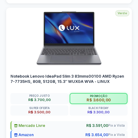
Verde
Notebook Lenovo IdeaPad Slim 3 83mms00100 AMD Ryzen
7-7735HS, 8GB, 512GB, 15.3″ WUXGA WVA - LINUX
PREÇO JUSTO
PROMOÇÃO
R$ 3.700,00
R$ 3.600,00
SUPER OFERTA
BLACK FRIDAY
R$ 3.500,00
R$ 3.300,00
Mercado Livre
R$ 3.591,00
Pix a Vista
Amazon
R$ 3.654,00
Pix a Vista