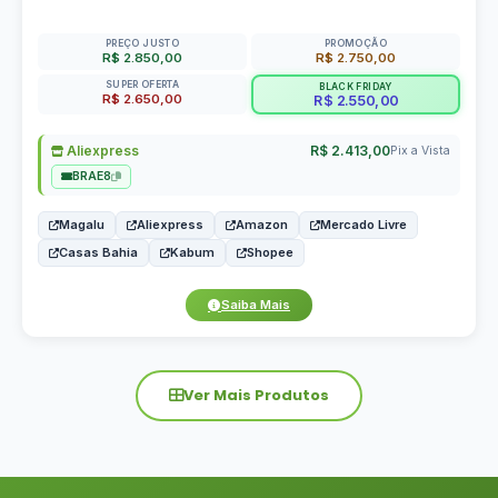
PREÇO JUSTO
PROMOÇÃO
R$ 2.850,00
R$ 2.750,00
SUPER OFERTA
BLACK FRIDAY
R$ 2.650,00
R$ 2.550,00
Aliexpress
R$ 2.413,00
Pix a Vista
BRAE8
Magalu
Aliexpress
Amazon
Mercado Livre
Casas Bahia
Kabum
Shopee
Saiba Mais
Ver Mais Produtos