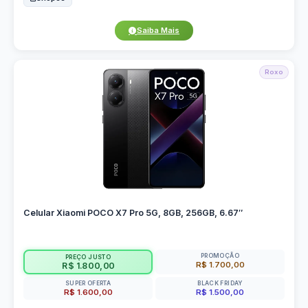
Saiba Mais
Roxo
Celular Xiaomi POCO X7 Pro 5G, 8GB, 256GB, 6.67″
PROMOÇÃO
PREÇO JUSTO
R$ 1.700,00
R$ 1.800,00
SUPER OFERTA
BLACK FRIDAY
R$ 1.600,00
R$ 1.500,00