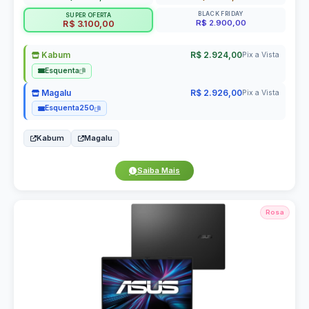
BLACK FRIDAY
SUPER OFERTA
R$ 2.900,00
R$ 3.100,00
Kabum
R$ 2.924,00
Pix a Vista
Esquenta
Magalu
R$ 2.926,00
Pix a Vista
Esquenta250
Kabum
Magalu
Saiba Mais
Rosa