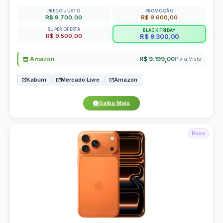
PREÇO JUSTO
PROMOÇÃO
R$ 9.700,00
R$ 9.600,00
SUPER OFERTA
BLACK FRIDAY
R$ 9.500,00
R$ 9.300,00
Amazon
R$ 9.199,00
Pix a Vista
Kabum
Mercado Livre
Amazon
Saiba Mais
Roxo