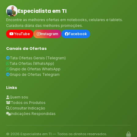
Especialista em TI
Encontre as melhores ofertas em notebooks, celulares e tablets.
Curadoria diária das melhores promoções.
YouTube
Instagram
Facebook
Canais de Ofertas
Tata Ofertas Gerais (Telegram)
Tata Ofertas (WhatsApp)
Grupo de Ofertas WhatsApp
Grupo de Ofertas Telegram
Links
Quem sou
Todos os Produtos
Consultar Indicação
Indicações Respondidas
© 2026 Especialista em TI — Todos os direitos reservados.