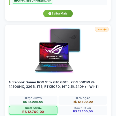
AFFPCNBSURPREENDA
Saiba Mais
Laranja
Notebook Gamer ROG Strix G16 G615JPR-S5001W i9-
14900HX, 32GB, 1TB, RTX5070, 16″ 2.5k 240Hz – Win11
PREÇO JUSTO
PROMOÇÃO
R$ 12.900,00
R$ 12.800,00
BLACK FRIDAY
SUPER OFERTA
R$ 12.500,00
R$ 12.700,00