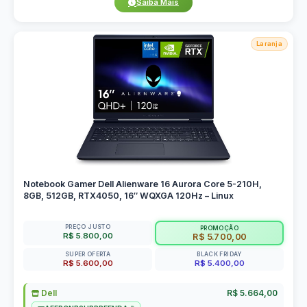
Saiba Mais
Laranja
Notebook Gamer Dell Alienware 16 Aurora Core 5-210H,
8GB, 512GB, RTX4050, 16″ WQXGA 120Hz – Linux
PREÇO JUSTO
PROMOÇÃO
R$ 5.800,00
R$ 5.700,00
SUPER OFERTA
BLACK FRIDAY
R$ 5.600,00
R$ 5.400,00
Dell
R$ 5.664,00