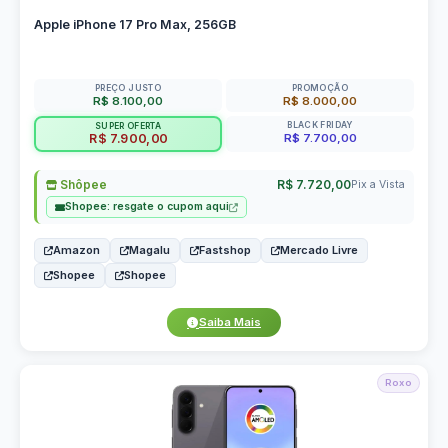
Apple iPhone 17 Pro Max, 256GB
PREÇO JUSTO
PROMOÇÃO
R$ 8.100,00
R$ 8.000,00
BLACK FRIDAY
SUPER OFERTA
R$ 7.700,00
R$ 7.900,00
Shôpee
R$ 7.720,00
Pix a Vista
Shopee: resgate o cupom aqui
Amazon
Magalu
Fastshop
Mercado Livre
Shopee
Shopee
Saiba Mais
Roxo