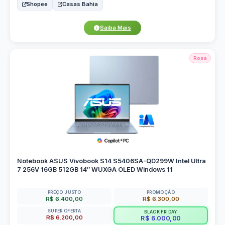
Shopee
Casas Bahia
Saiba Mais
Rosa
Notebook ASUS Vivobook S14 S5406SA-QD299W Intel Ultra
7 256V 16GB 512GB 14″ WUXGA OLED Windows 11
PREÇO JUSTO
PROMOÇÃO
R$ 6.400,00
R$ 6.300,00
SUPER OFERTA
BLACK FRIDAY
R$ 6.200,00
R$ 6.000,00