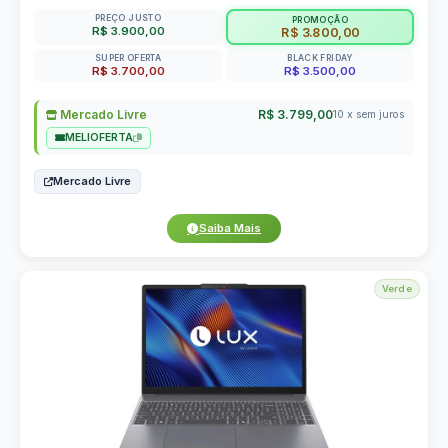
PREÇO JUSTO
PROMOÇÃO
R$ 3.900,00
R$ 3.800,00
SUPER OFERTA
BLACK FRIDAY
R$ 3.700,00
R$ 3.500,00
Mercado Livre
R$ 3.799,00
10 x sem juros
MELIOFERTA
Mercado Livre
Saiba Mais
Verde