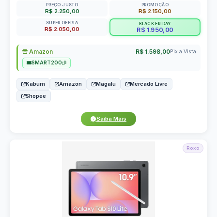
PREÇO JUSTO
PROMOÇÃO
R$ 2.250,00
R$ 2.150,00
SUPER OFERTA
BLACK FRIDAY
R$ 2.050,00
R$ 1.950,00
Amazon
R$ 1.598,00
Pix a Vista
SMART200
Kabum
Amazon
Magalu
Mercado Livre
Shopee
Saiba Mais
Roxo