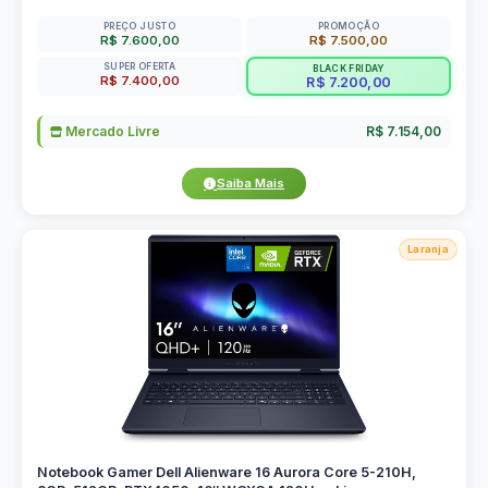
PREÇO JUSTO
PROMOÇÃO
R$ 7.600,00
R$ 7.500,00
SUPER OFERTA
BLACK FRIDAY
R$ 7.400,00
R$ 7.200,00
Mercado Livre
R$ 7.154,00
Saiba Mais
Laranja
Notebook Gamer Dell Alienware 16 Aurora Core 5-210H,