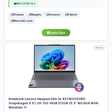
MELIOFERTA
Shopee
Magalu
Amazon
Kabum
Mercado Livre
Saiba Mais
Verde
Notebook Lenovo Ideapad Slim 3x 83TW0000BO
Snapdragon X X1-26-100 16GB 512GB 15.3″ WUXGA WVA
Windows 11