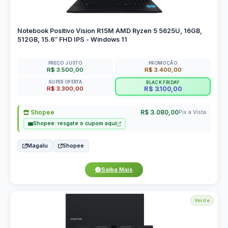
Notebook Positivo Vision R15M AMD Ryzen 5 5625U, 16GB,
512GB, 15.6″ FHD IPS - Windows 11
PREÇO JUSTO
PROMOÇÃO
R$ 3.500,00
R$ 3.400,00
SUPER OFERTA
BLACK FRIDAY
R$ 3.300,00
R$ 3.100,00
Shopee
R$ 3.080,00
Pix a Vista
Shopee: resgate o cupom aqui
Magalu
Shopee
Saiba Mais
Verde