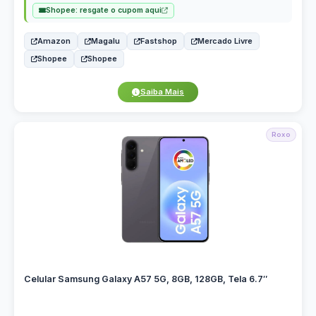
Shopee: resgate o cupom aqui
Amazon
Magalu
Fastshop
Mercado Livre
Shopee
Shopee
Saiba Mais
Roxo
Celular Samsung Galaxy A57 5G, 8GB, 128GB, Tela 6.7″