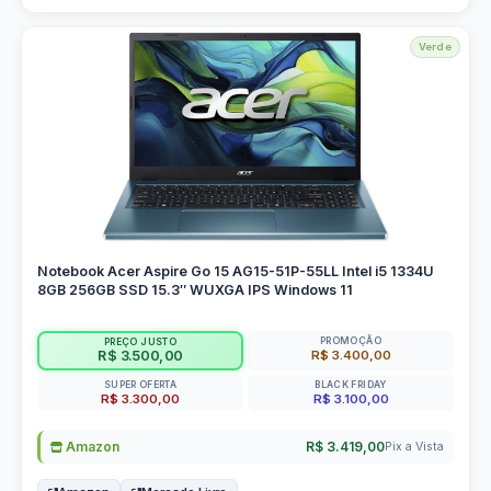
Verde
Notebook Acer Aspire Go 15 AG15-51P-55LL Intel i5 1334U
8GB 256GB SSD 15.3″ WUXGA IPS Windows 11
PROMOÇÃO
PREÇO JUSTO
R$ 3.400,00
R$ 3.500,00
SUPER OFERTA
BLACK FRIDAY
R$ 3.300,00
R$ 3.100,00
Amazon
R$ 3.419,00
Pix a Vista