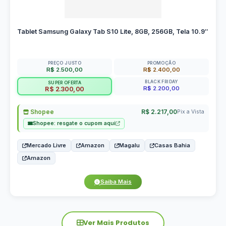
Tablet Samsung Galaxy Tab S10 Lite, 8GB, 256GB, Tela 10.9″
PREÇO JUSTO
PROMOÇÃO
R$ 2.500,00
R$ 2.400,00
BLACK FRIDAY
SUPER OFERTA
R$ 2.200,00
R$ 2.300,00
Shopee
R$ 2.217,00
Pix a Vista
Shopee: resgate o cupom aqui
Mercado Livre
Amazon
Magalu
Casas Bahia
Amazon
Saiba Mais
Ver Mais Produtos