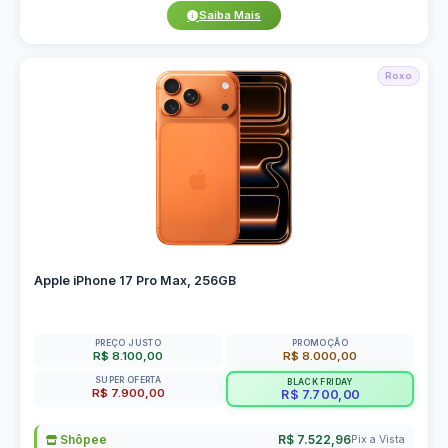
Saiba Mais
Roxo
Apple iPhone 17 Pro Max, 256GB
PREÇO JUSTO
PROMOÇÃO
R$ 8.100,00
R$ 8.000,00
SUPER OFERTA
BLACK FRIDAY
R$ 7.900,00
R$ 7.700,00
Shôpee
R$ 7.522,96
Pix a Vista