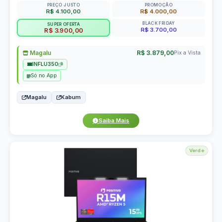
PREÇO JUSTO
PROMOÇÃO
R$ 4.100,00
R$ 4.000,00
BLACK FRIDAY
SUPER OFERTA
R$ 3.700,00
R$ 3.900,00
Magalu
R$ 3.879,00
Pix a Vista
INFLU350
Só no App
Magalu
Kabum
Saiba Mais
Verde