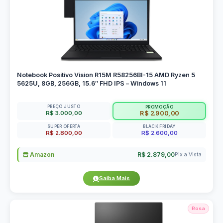
Notebook Positivo Vision R15M R58256BI-15 AMD Ryzen 5
5625U, 8GB, 256GB, 15.6″ FHD IPS – Windows 11
PREÇO JUSTO
PROMOÇÃO
R$ 3.000,00
R$ 2.900,00
SUPER OFERTA
BLACK FRIDAY
R$ 2.800,00
R$ 2.600,00
Amazon
R$ 2.879,00
Pix a Vista
Saiba Mais
Rosa