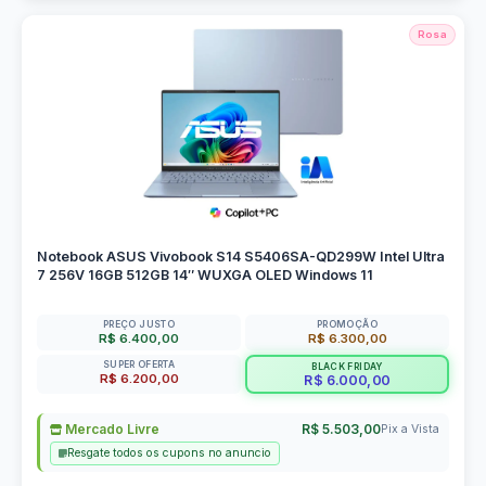
Rosa
Notebook ASUS Vivobook S14 S5406SA-QD299W Intel Ultra
7 256V 16GB 512GB 14″ WUXGA OLED Windows 11
PREÇO JUSTO
PROMOÇÃO
R$ 6.400,00
R$ 6.300,00
SUPER OFERTA
BLACK FRIDAY
R$ 6.200,00
R$ 6.000,00
Mercado Livre
R$ 5.503,00
Pix a Vista
Resgate todos os cupons no anuncio