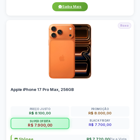
Saiba Mais
Roxo
Apple iPhone 17 Pro Max, 256GB
PREÇO JUSTO
PROMOÇÃO
R$ 8.100,00
R$ 8.000,00
BLACK FRIDAY
SUPER OFERTA
R$ 7.700,00
R$ 7.900,00
Shôpee
R$ 7.720,00
Pix a Vista