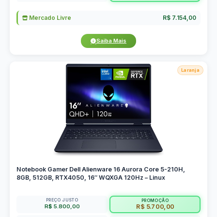
Mercado Livre
R$ 7.154,00
Saiba Mais
Laranja
Notebook Gamer Dell Alienware 16 Aurora Core 5-210H,
8GB, 512GB, RTX4050, 16″ WQXGA 120Hz – Linux
PREÇO JUSTO
PROMOÇÃO
R$ 5.800,00
R$ 5.700,00