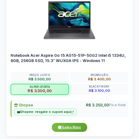
Notebook Acer Aspire Go 15 AG15-51P-50G2 Intel i5 1334U,
8GB, 256GB SSD, 15.3″ WUXGA IPS - Windows 11
PREÇO JUSTO
PROMOÇÃO
R$ 3.500,00
R$ 3.400,00
BLACK FRIDAY
SUPER OFERTA
R$ 3.100,00
R$ 3.300,00
Shopee
R$ 3.250,00
Pix a Vista
Shopee: resgate o cupom aqui
Saiba Mais