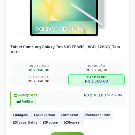
Tablet Samsung Galaxy Tab S10 FE WIFI, 8GB, 128GB, Tela
10.9″
PREÇO JUSTO
PROMOÇÃO
R$ 2.850,00
R$ 2.750,00
SUPER OFERTA
BLACK FRIDAY
R$ 2.650,00
R$ 2.550,00
Aliexpress
R$ 2.413,00
Pix a Vista
BRAE8
Magalu
Aliexpress
Amazon
Mercado Livre
Casas Bahia
Kabum
Shopee