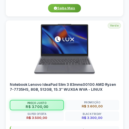
Saiba Mais
Verde
Notebook Lenovo IdeaPad Slim 3 83mms00100 AMD Ryzen
7-7735HS, 8GB, 512GB, 15.3″ WUXGA WVA - LINUX
PROMOÇÃO
PREÇO JUSTO
R$ 3.600,00
R$ 3.700,00
SUPER OFERTA
BLACK FRIDAY
R$ 3.500,00
R$ 3.300,00