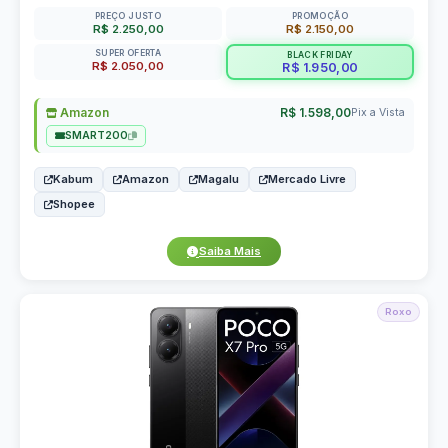
PREÇO JUSTO
PROMOÇÃO
R$ 2.250,00
R$ 2.150,00
SUPER OFERTA
BLACK FRIDAY
R$ 2.050,00
R$ 1.950,00
Amazon
R$ 1.598,00
Pix a Vista
SMART200
Kabum
Amazon
Magalu
Mercado Livre
Shopee
Saiba Mais
Roxo