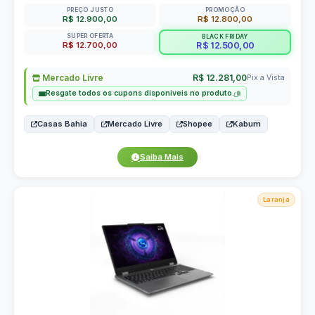
PREÇO JUSTO
PROMOÇÃO
R$ 12.900,00
R$ 12.800,00
SUPER OFERTA
BLACK FRIDAY
R$ 12.700,00
R$ 12.500,00
Mercado Livre
R$ 12.281,00
Pix a Vista
Resgate todos os cupons disponíveis no produto.
Casas Bahia
Mercado Livre
Shopee
Kabum
Saiba Mais
Laranja