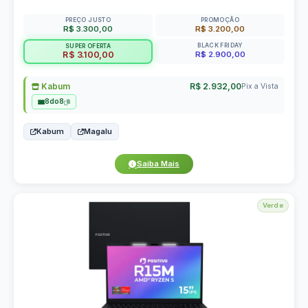
PREÇO JUSTO
PROMOÇÃO
R$ 3.300,00
R$ 3.200,00
BLACK FRIDAY
SUPER OFERTA
R$ 2.900,00
R$ 3.100,00
Kabum
R$ 2.932,00
Pix a Vista
8do8
Kabum
Magalu
Saiba Mais
Verde