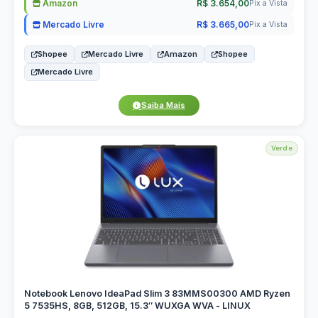
Amazon
R$ 3.654,00
Pix a Vista
Mercado Livre
R$ 3.665,00
Pix a Vista
Shopee
Mercado Livre
Amazon
Shopee
Mercado Livre
Saiba Mais
Verde
Notebook Lenovo IdeaPad Slim 3 83MMS00300 AMD Ryzen
5 7535HS, 8GB, 512GB, 15.3″ WUXGA WVA - LINUX