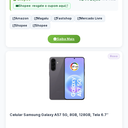
Shopee: resgate o cupom aqui
Amazon
Magalu
Fastshop
Mercado Livre
Shopee
Shopee
Saiba Mais
Roxo
Celular Samsung Galaxy A57 5G, 8GB, 128GB, Tela 6.7″