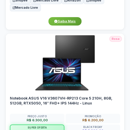
Shopee
Mercado Livre
Amazon
Shopee
Mercado Livre
Saiba Mais
Rosa
Notebook ASUS V16 V3607VH-RP213 Core 5 210H, 8GB,
512GB, RTX5050, 16″ FHD+ IPS 144Hz - Linux
PREÇO JUSTO
PROMOÇÃO
R$ 6.300,00
R$ 6.200,00
BLACK FRIDAY
SUPER OFERTA