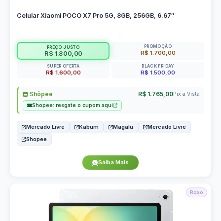
Celular Xiaomi POCO X7 Pro 5G, 8GB, 256GB, 6.67″
PROMOÇÃO
PREÇO JUSTO
R$ 1.700,00
R$ 1.800,00
SUPER OFERTA
BLACK FRIDAY
R$ 1.600,00
R$ 1.500,00
Shôpee
R$ 1.765,00
Pix a Vista
Shopee: resgate o cupom aqui
Mercado Livre
Kabum
Magalu
Mercado Livre
Shopee
Saiba Mais
Roxo