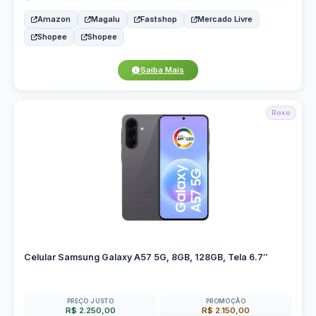
Amazon
Magalu
Fastshop
Mercado Livre
Shopee
Shopee
Saiba Mais
Roxo
Celular Samsung Galaxy A57 5G, 8GB, 128GB, Tela 6.7″
PREÇO JUSTO
PROMOÇÃO
R$ 2.250,00
R$ 2.150,00