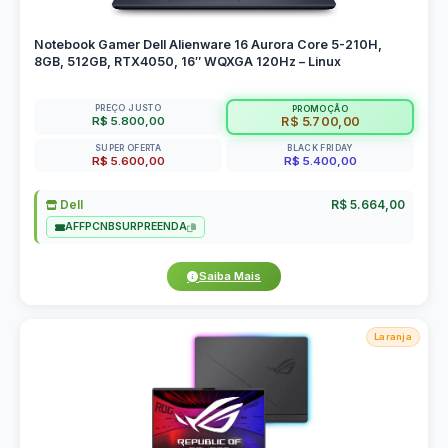
Notebook Gamer Dell Alienware 16 Aurora Core 5-210H,
8GB, 512GB, RTX4050, 16″ WQXGA 120Hz – Linux
PREÇO JUSTO
PROMOÇÃO
R$ 5.800,00
R$ 5.700,00
SUPER OFERTA
BLACK FRIDAY
R$ 5.600,00
R$ 5.400,00
Dell
R$ 5.664,00
AFFPCNBSURPREENDA
Saiba Mais
Laranja