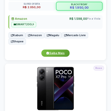
SUPER OFERTA
BLACK FRIDAY
R$ 2.050,00
R$ 1.950,00
Amazon
R$ 1.598,00
Pix a Vista
SMART200
Kabum
Amazon
Magalu
Mercado Livre
Shopee
Saiba Mais
Roxo