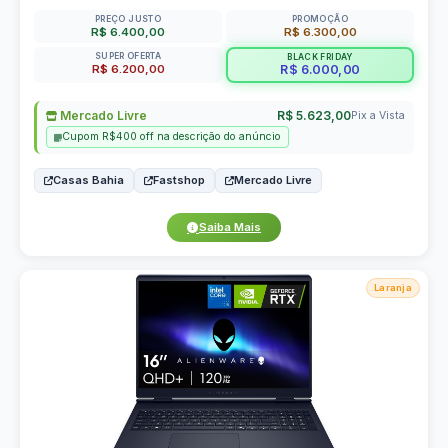
PREÇO JUSTO
PROMOÇÃO
R$ 6.400,00
R$ 6.300,00
SUPER OFERTA
BLACK FRIDAY
R$ 6.200,00
R$ 6.000,00
Mercado Livre
R$ 5.623,00
Pix a Vista
Cupom R$400 off na descrição do anúncio
Casas Bahia
Fastshop
Mercado Livre
Saiba Mais
Laranja