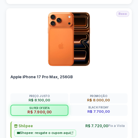
Roxo
Apple iPhone 17 Pro Max, 256GB
PREÇO JUSTO
PROMOÇÃO
R$ 8.100,00
R$ 8.000,00
BLACK FRIDAY
SUPER OFERTA
R$ 7.700,00
R$ 7.900,00
Shôpee
R$ 7.720,00
Pix a Vista
Shopee: resgate o cupom aqui